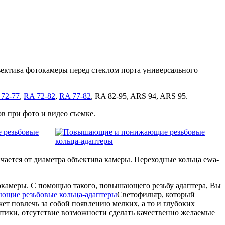
ектива фотокамеры перед стеклом порта универсального
72-77
,
RA 72-82
,
RA 77-82
, RA 82-95, ARS 94, ARS 95.
 при фото и видео съемке.
ается от диаметра объектива камеры. Переходные кольца ewa-
еокамеры. С помощью такого, повышающего резьбу адаптера, Вы
Светофильтр, который
ет повлечь за собой появлению мелких, а то и глубоких
птики, отсутствие возможности сделать качественно желаемые