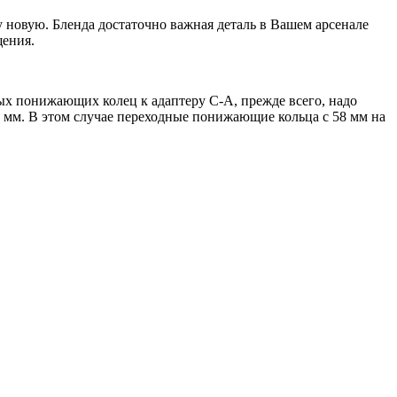
у новую. Бленда достаточно важная деталь в Вашем арсенале
щения.
ых понижающих колец к адаптеру C-A, прежде всего, надо
43 мм. В этом случае переходные понижающие кольца с 58 мм на