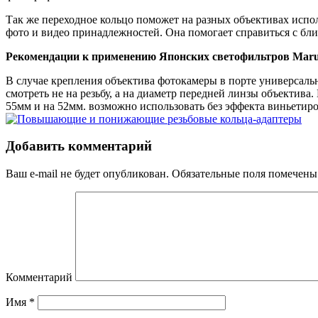
Так же переходное кольцо поможет на разных объективах испол
фото и видео принадлежностей. Она помогает справиться с бл
Рекомендации к применению Японских светофильтров Mar
В случае крепления объектива фотокамеры в порте универсаль
смотреть не на резьбу, а на диаметр передней линзы объектива
55мм и на 52мм. возможно использовать без эффекта виньетир
Добавить комментарий
Ваш e-mail не будет опубликован.
Обязательные поля помечен
Комментарий
Имя
*