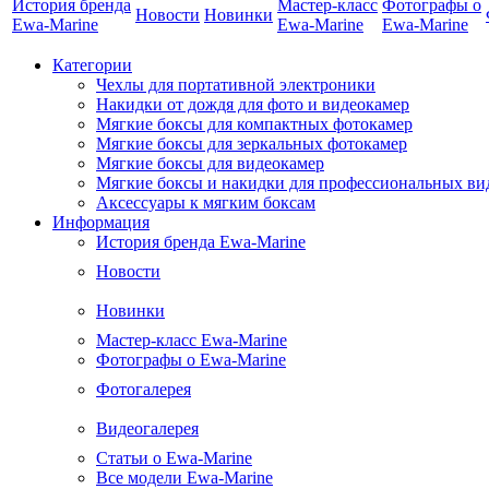
История бренда
Мастер-класс
Фотографы о
Новости
Новинки
Ewa-Marine
Ewa-Marine
Ewa-Marine
Категории
Чехлы для портативной электроники
Накидки от дождя для фото и видеокамер
Мягкие боксы для компактных фотокамер
Мягкие боксы для зеркальных фотокамер
Мягкие боксы для видеокамер
Мягкие боксы и накидки для профессиональных ви
Аксессуары к мягким боксам
Информация
История бренда Ewa-Marine
Новости
Новинки
Мастер-класс Ewa-Marine
Фотографы о Ewa-Marine
Фотогалерея
Видеогалерея
Статьи о Ewa-Marine
Все модели Ewa-Marine