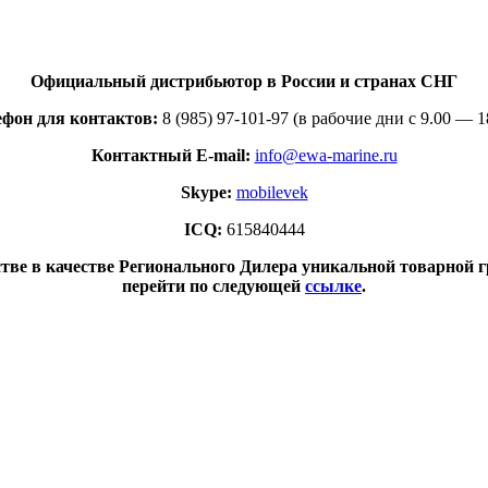
Официальный дистрибьютор в России и странах СНГ
ефон для контактов:
8 (985) 97-101-97 (в рабочие дни с 9.00 — 1
Контактный E-mail:
info@ewa-marine.ru
Skype:
mobilevek
ICQ:
615840444
ве в качестве Регионального Дилера уникальной товарной г
перейти по следующей
ссылке
.