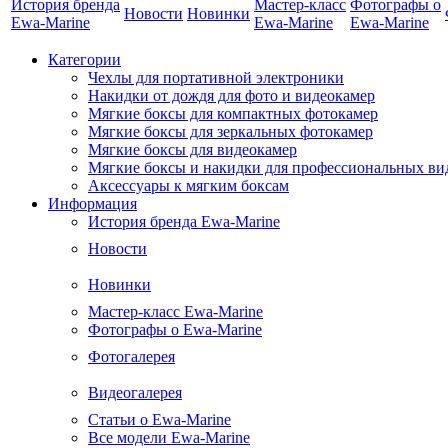
История бренда
Мастер-класс
Фотографы о
Новости
Новинки
Ewa-Marine
Ewa-Marine
Ewa-Marine
Категории
Чехлы для портативной электроники
Накидки от дождя для фото и видеокамер
Мягкие боксы для компактных фотокамер
Мягкие боксы для зеркальных фотокамер
Мягкие боксы для видеокамер
Мягкие боксы и накидки для профессиональных ви
Аксессуары к мягким боксам
Информация
История бренда Ewa-Marine
Новости
Новинки
Мастер-класс Ewa-Marine
Фотографы о Ewa-Marine
Фотогалерея
Видеогалерея
Статьи о Ewa-Marine
Все модели Ewa-Marine