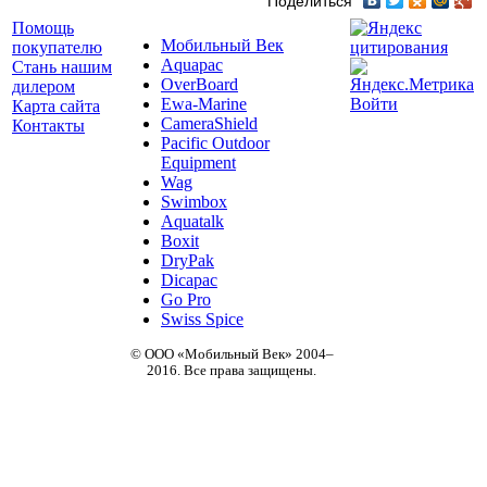
Поделиться
Помощь
Мобильный Век
покупателю
Aquapac
Стань нашим
OverBoard
дилером
Ewa-Marine
Войти
Карта сайта
CameraShield
Контакты
Pacific Outdoor
Equipment
Wag
Swimbox
Aquatalk
Boxit
DryPak
Dicapac
Go Pro
Swiss Spice
© ООО «Мобильный Век» 2004–
2016. Все права защищены.