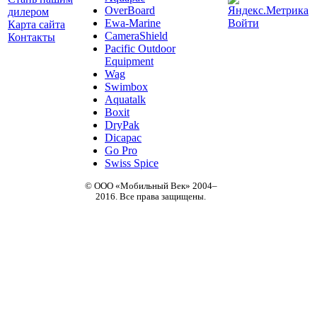
OverBoard
дилером
Ewa-Marine
Войти
Карта сайта
CameraShield
Контакты
Pacific Outdoor
Equipment
Wag
Swimbox
Aquatalk
Boxit
DryPak
Dicapac
Go Pro
Swiss Spice
© ООО «Мобильный Век» 2004–
2016. Все права защищены.