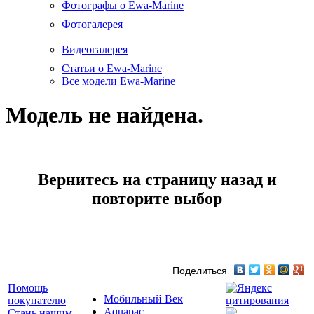
Фотографы о Ewa-Marine
Фотогалерея
Видеогалерея
Статьи о Ewa-Marine
Все модели Ewa-Marine
Модель не найдена.
Вернитесь на страницу назад и
повторите выбор
Поделиться
Помощь
Мобильный Век
покупателю
Aquapac
Стань нашим