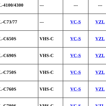
L-4100/4300
---
---
---
L-C73/77
---
VC-S
VZL
L-C650S
VHS-C
VC-S
VZL
L-C690S
VHS-C
VC-S
VZL
L-C750S
VHS-C
VC-S
VZL
L-C760S
VHS-C
VC-S
VZL
L-C780S
VHS-C
VC-S
VZL