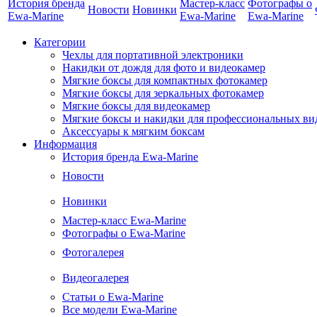
История бренда
Мастер-класс
Фотографы о
Новости
Новинки
Ewa-Marine
Ewa-Marine
Ewa-Marine
Категории
Чехлы для портативной электроники
Накидки от дождя для фото и видеокамер
Мягкие боксы для компактных фотокамер
Мягкие боксы для зеркальных фотокамер
Мягкие боксы для видеокамер
Мягкие боксы и накидки для профессиональных ви
Аксессуары к мягким боксам
Информация
История бренда Ewa-Marine
Новости
Новинки
Мастер-класс Ewa-Marine
Фотографы о Ewa-Marine
Фотогалерея
Видеогалерея
Статьи о Ewa-Marine
Все модели Ewa-Marine