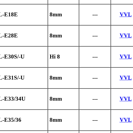
L-E18E
8mm
---
VVL
L-E28E
8mm
---
VVL
L-E30S/-U
Hi 8
---
VVL
L-E31S/-U
8mm
---
VVL
L-E33/34U
8mm
---
VVL
L-E35/36
8mm
---
VVL