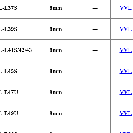
L-E37S
8mm
---
VVL
L-E39S
8mm
---
VVL
L-E41S/42/43
8mm
---
VVL
L-E45S
8mm
---
VVL
L-E47U
8mm
---
VVL
L-E49U
8mm
---
VVL