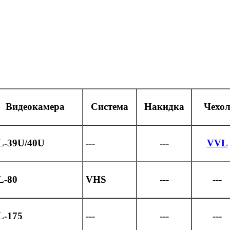
Видеокамера
Система
Накидка
Чехо
L-39U/40U
---
---
VVL
L-80
VHS
---
---
L-175
---
---
---