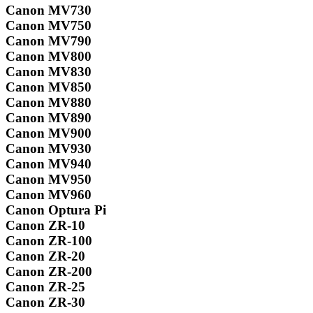
Canon MV730
Canon MV750
Canon MV790
Canon MV800
Canon MV830
Canon MV850
Canon MV880
Canon MV890
Canon MV900
Canon MV930
Canon MV940
Canon MV950
Canon MV960
Canon Optura Pi
Canon ZR-10
Canon ZR-100
Canon ZR-20
Canon ZR-200
Canon ZR-25
Canon ZR-30