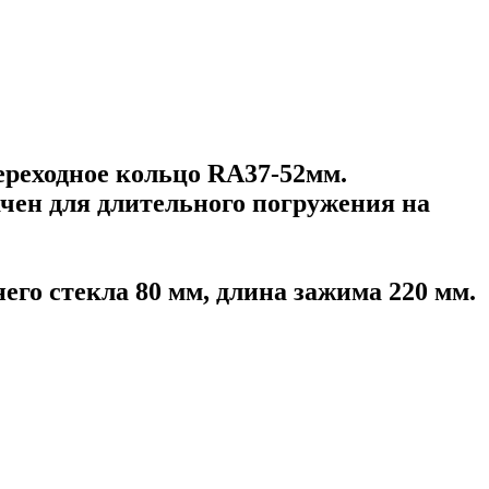
переходное кольцо RA37-52мм.
начен для длительного погружения на
его стекла 80 мм, длина зажима 220 мм.