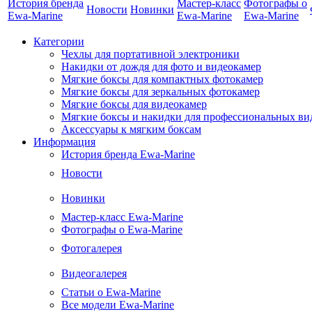
История бренда
Мастер-класс
Фотографы о
Новости
Новинки
Ewa-Marine
Ewa-Marine
Ewa-Marine
Категории
Чехлы для портативной электроники
Накидки от дождя для фото и видеокамер
Мягкие боксы для компактных фотокамер
Мягкие боксы для зеркальных фотокамер
Мягкие боксы для видеокамер
Мягкие боксы и накидки для профессиональных ви
Аксессуары к мягким боксам
Информация
История бренда Ewa-Marine
Новости
Новинки
Мастер-класс Ewa-Marine
Фотографы о Ewa-Marine
Фотогалерея
Видеогалерея
Статьи о Ewa-Marine
Все модели Ewa-Marine