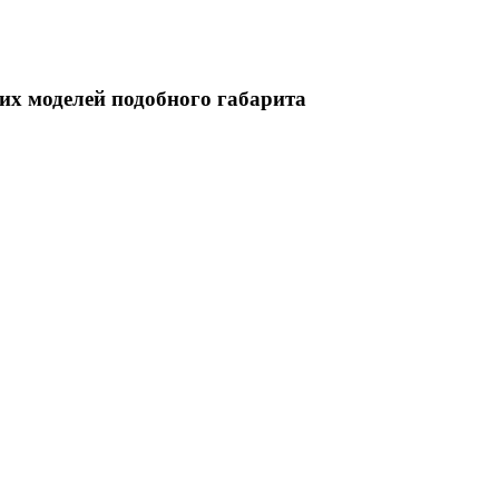
их моделей подобного габарита