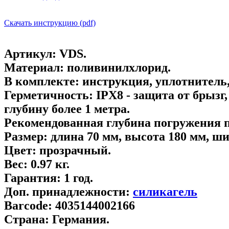
Скачать инструкцию (pdf)
Артикул:
VDS.
Материал:
поливинилхлорид.
В комплекте:
инструкция, уплотнитель,
Герметичность:
IPХ8 - защита от брызг,
глубину более 1 метра.
Рекомендованная глубина погружения 
Размер:
длина 70 мм, высота 180 мм, ши
Цвет:
прозрачный.
Вес:
0.97 кг.
Гарантия:
1 год.
Доп. принадлежности:
cиликагель
Barcode:
4035144002166
Страна:
Германия.