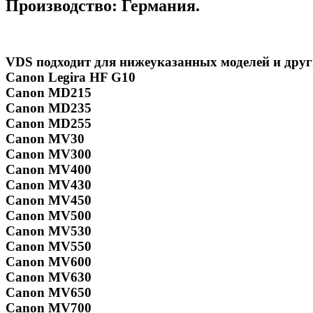
Производство:
Германия.
VDS подходит для нижеуказанных моделей и друг
Canon Legira HF G10
Canon MD215
Canon MD235
Canon MD255
Canon MV30
Canon MV300
Canon MV400
Canon MV430
Canon MV450
Canon MV500
Canon MV530
Canon MV550
Canon MV600
Canon MV630
Canon MV650
Canon MV700