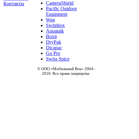
CameraShield
Контакты
Pacific Outdoor
Equipment
Wag
Swimbox
Aquatalk
Boxit
DryPak
Dicapac
Go Pro
Swiss Spice
© ООО «Мобильный Век» 2004–
2016. Все права защищены.