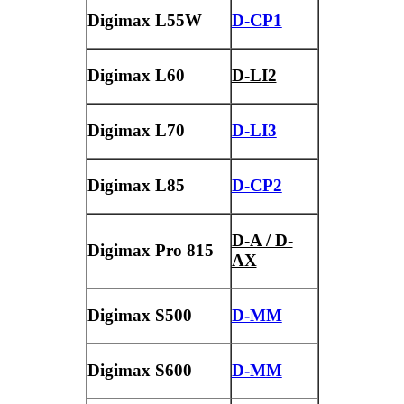
Digimax L55W
D-CP1
Digimax L60
D-LI2
Digimax L70
D-LI3
Digimax L85
D-CP2
D-A / D-
Digimax Pro 815
AX
Digimax S500
D-MM
Digimax S600
D-MM