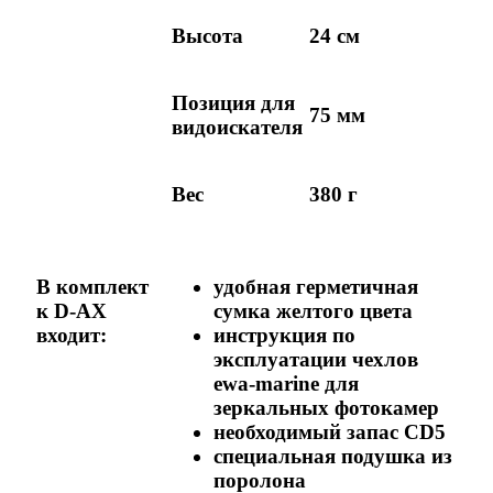
Высота
24 см
Позиция для
75 мм
видоискателя
Вес
380 г
В комплект
удобная герметичная
к D-AX
сумка желтого цвета
входит:
инструкция по
эксплуатации чехлов
ewa-marine для
зеркальных фотокамер
необходимый запас CD5
специальная подушка из
поролона