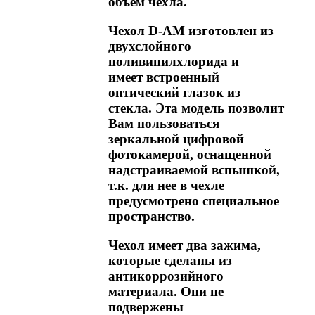
объем чехла.
Чехол D-AM изготовлен из
двухслойного
поливинилхлорида и
имеет встроенный
оптический глазок из
стекла. Эта модель позволит
Вам пользоваться
зеркальной цифровой
фотокамерой, оснащенной
надстраиваемой вспышкой,
т.к. для нее в чехле
предусмотрено специальное
пространство.
Чехол имеет два зажима,
которые сделаны из
антикоррозийного
материала. Они не
подвержены