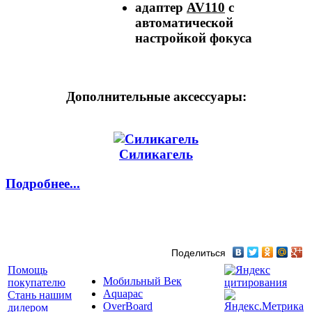
адаптер
AV110
с
автоматической
настройкой фокуса
Дополнительные аксессуары:
Силикагель
Подробнее...
Поделиться
Помощь
Мобильный Век
покупателю
Aquapac
Стань нашим
OverBoard
дилером