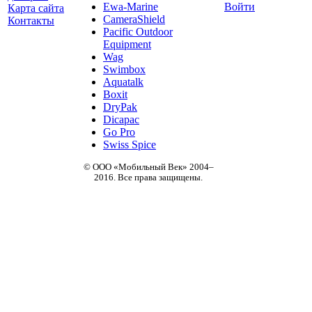
Ewa-Marine
Войти
Карта сайта
CameraShield
Контакты
Pacific Outdoor
Equipment
Wag
Swimbox
Aquatalk
Boxit
DryPak
Dicapac
Go Pro
Swiss Spice
© ООО «Мобильный Век» 2004–
2016. Все права защищены.