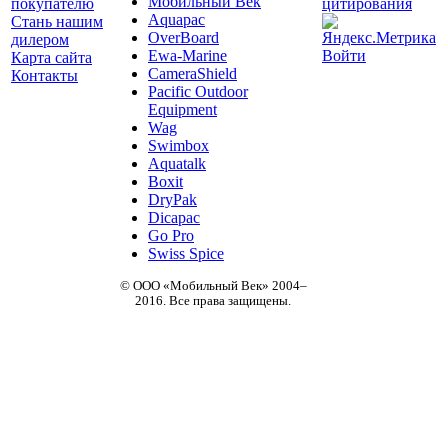
Мобильный Век
покупателю
Aquapac
Стань нашим
OverBoard
дилером
Ewa-Marine
Войти
Карта сайта
CameraShield
Контакты
Pacific Outdoor
Equipment
Wag
Swimbox
Aquatalk
Boxit
DryPak
Dicapac
Go Pro
Swiss Spice
© ООО «Мобильный Век» 2004–
2016. Все права защищены.