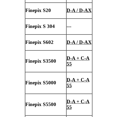
Finepix S20
D-A / D-AX
Finepix S 304
---
Finepix S602
D-A / D-AX
D-A + C-A
Finepix S3500
55
D-A + C-A
Finepix S5000
55
D-A + C-A
Finepix S5500
55