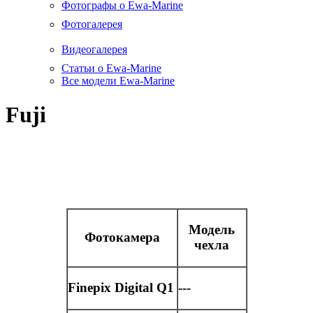
Фотографы о Ewa-Marine
Фотогалерея
Видеогалерея
Статьи о Ewa-Marine
Все модели Ewa-Marine
Fuji
Модель
Фотокамера
чехла
Finepix Digital Q1
---