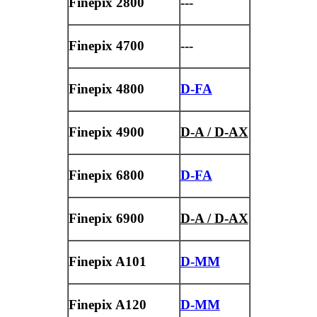
Finepix 2800
---
Finepix 4700
---
Finepix 4800
D-FA
Finepix 4900
D-A / D-AX
Finepix 6800
D-FA
Finepix 6900
D-A / D-AX
Finepix A101
D-MM
Finepix A120
D-MM