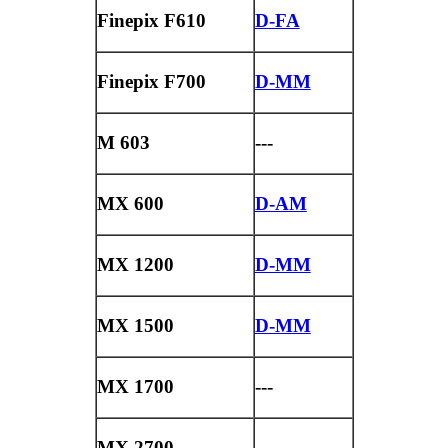
Finepix F610
D-FA
Finepix F700
D-MM
M 603
---
MX 600
D-AM
MX 1200
D-MM
MX 1500
D-MM
MX 1700
---
MX 2700
---