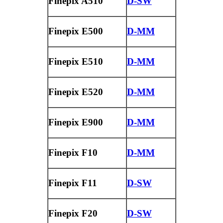
Finepix A510
D-SW
Finepix E500
D-MM
Finepix E510
D-MM
Finepix E520
D-MM
Finepix E900
D-MM
Finepix F10
D-MM
Finepix F11
D-SW
Finepix F20
D-SW