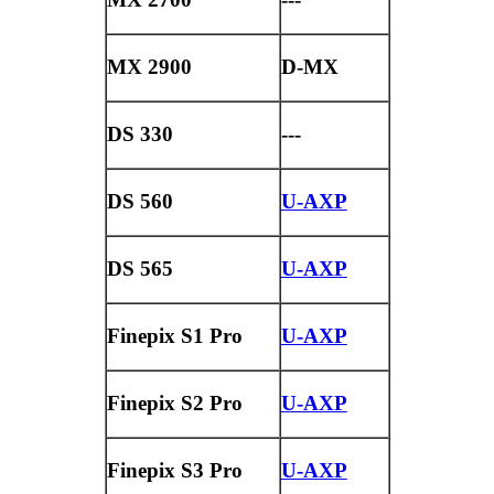
MX 2900
D-MX
DS 330
---
DS 560
U-AXP
DS 565
U-AXP
Finepix S1 Pro
U-AXP
Finepix S2 Pro
U-AXP
Finepix S3 Pro
U-AXP