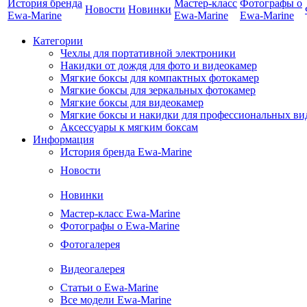
История бренда
Мастер-класс
Фотографы о
Новости
Новинки
Ewa-Marine
Ewa-Marine
Ewa-Marine
Категории
Чехлы для портативной электроники
Накидки от дождя для фото и видеокамер
Мягкие боксы для компактных фотокамер
Мягкие боксы для зеркальных фотокамер
Мягкие боксы для видеокамер
Мягкие боксы и накидки для профессиональных ви
Аксессуары к мягким боксам
Информация
История бренда Ewa-Marine
Новости
Новинки
Мастер-класс Ewa-Marine
Фотографы о Ewa-Marine
Фотогалерея
Видеогалерея
Статьи о Ewa-Marine
Все модели Ewa-Marine