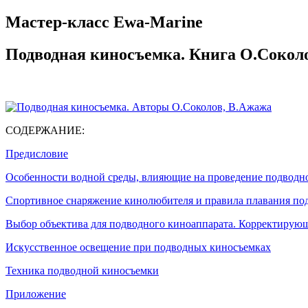
Мастер-класс Ewa-Marine
Подводная киносъемка. Книга О.Соколо
СОДЕРЖАНИЕ:
Предисловие
Особенности водной среды, влияющие на проведение подводно
Спортивное снаряжение кинолюбителя и правила плавания по
Выбор объектива для подводного киноаппарата. Корректирую
Искусственное освещение при подводных киносъемках
Техника подводной киносъемки
Приложение