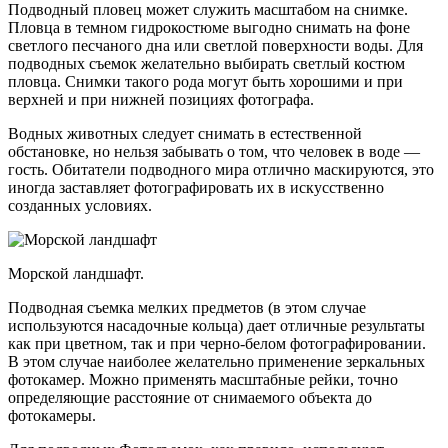
Подводный пловец может служить масштабом на снимке.
Пловца в темном гидрокостюме выгодно снимать на фоне
светлого песчаного дна или светлой поверхности воды. Для
подводных съемок желательно выбирать светлый костюм
пловца. Снимки такого рода могут быть хорошими и при
верхней и при нижней позициях фотографа.
Водных животных следует снимать в естественной
обстановке, но нельзя забывать о том, что человек в воде —
гость. Обитатели подводного мира отлично маскируются, это
иногда заставляет фотографировать их в искусственно
созданных условиях.
Морской ландшафт.
Подводная съемка мелких предметов (в этом случае
используются насадочные кольца) дает отличные результаты
как при цветном, так и при черно-белом фотографировании.
В этом случае наиболее желательно применение зеркальных
фотокамер. Можно применять масштабные рейки, точно
определяющие расстояние от снимаемого объекта до
фотокамеры.