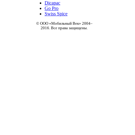
Dicapac
Go Pro
Swiss Spice
© ООО «Мобильный Век» 2004–
2016. Все права защищены.