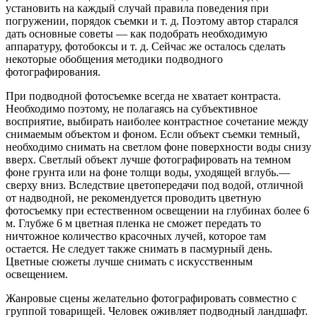
установить на каждый случай правила поведения при
погружении, порядок съемки и т. д. Поэтому автор старался
дать основные советы — как подобрать необходимую
аппаратуру, фотобоксы и т. д. Сейчас же осталось сделать
некоторые обобщения методики подводного
фотографирования.
При подводной фотосъемке всегда не хватает контраста.
Необходимо поэтому, не полагаясь на субъективное
восприятие, выбирать наиболее контрастное сочетание между
снимаемым объектом и фоном. Если объект съемки темный,
необходимо снимать на светлом фоне поверхности воды снизу
вверх. Светлый объект лучше фотографировать на темном
фоне грунта или на фоне толщи воды, уходящей вглубь.—
сверху вниз. Вследствие цветопередачи под водой, отличной
от надводной, не рекомендуется проводить цветную
фотосъемку при естественном освещении на глубинах более 6
м. Глубже 6 м цветная пленка не сможет передать то
ничтожное количество красочных лучей, которое там
остается. Не следует также снимать в пасмурный день.
Цветные сюжеты лучше снимать с искусственным
освещением.
Жанровые сцены желательно фотографировать совместно с
группой товарищей. Человек оживляет подводный ландшафт.