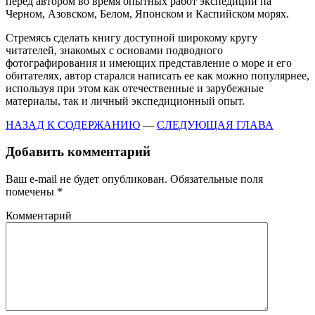
перед автором во время опытных работ экспедиций па
Черном, Азовском, Белом, Японском и Каспийском морях.
Стремясь сделать книгу доступной широкому кругу
читателей, знакомых с основами подводного
фотографирования и имеющих представление о море и его
обитателях, автор старался написать ее как можно популярнее,
используя при этом как отечественные и зарубежные
материалы, так и личный экспедиционный опыт.
НАЗАД К СОДЕРЖАНИЮ
—
СЛЕДУЮЩАЯ ГЛАВА
Добавить комментарий
Ваш e-mail не будет опубликован.
Обязательные поля
помечены
*
Комментарий