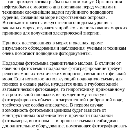
— где проходят косяки рыбы и как они живут. Организация
нефтедобычи с морского дна поставила перед учеными и
техниками сложнейшие задачи глубинного подводного
бурения, создания на море искусственных островов.
Возникают проекты искусственного подъема уровня в
закрытых морях, изучаются проблемы использования морских
приливов для получения электрической энергии.
При всех исследованиях в морях и океанах, кроме
визуального обследования и наблюдения, ученым и техникам
очень помогают подводные фотодокументы.
Подводная фотосъемка сравнительно молода. В отличие от
обычной фотосъемки подводное фотографирование требует
решения многих технических вопросов, связанных с физикой
моря. Если ихтиолог, использующий подводную съемку для
поисков в океане рыбы, нуждается лишь в глубоководной
автоматической фотокамере, то гидротехнику, прикованному
к строительной площадке, вынужденному зачастую
фотографировать объекты в загрязненной прибрежной воде,
требуется уже особая аппаратура. В первом случае
возможность фотосъемки целиком будет зависеть от
конструктивных особенностей и прочности подводной
фотокамеры, во втором — в процессе съемки необходимо
дополнительное оборудование, помогающее фотографировать