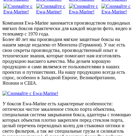
Компания Ewa-Marine занимается производством подводных
мягких боксов практически для каждой модели фото, видео и
телекамер с 1970 года.
Более 40 лет мы производим мягкие защитные боксы на
нашем заводе недалеко от Мюнхена (Германия). У нас есть
свои секреты производства, производственный опыт и
технические знания, которые помогают нам изготовлять
продукцию высшего качества. Мы делаем хорошую
продукцию и сами являемся ее пользователями в наших
проектах и путешествиях. На нашу продукцию всегда есть
спрос, особенно в Западной Европе, Великобритании,
Японии и США.
У боксов Ewa-Marine есть характерные особенности:
оптически чистое закаленное стекло порта объектива,
специальная система закрывания бокса, адаптеры с помощью
которых объектив плотно закреплен перед стеклом порта,
целый перечень переходных колец для стыковки оптики и
свето фильтров, а так же специальные грузы и силикагель