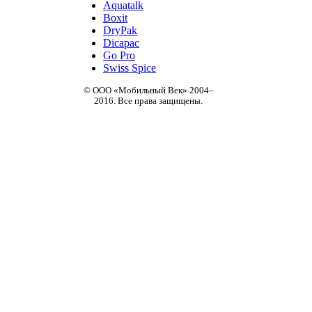
Aquatalk
Boxit
DryPak
Dicapac
Go Pro
Swiss Spice
© ООО «Мобильный Век» 2004–
2016. Все права защищены.