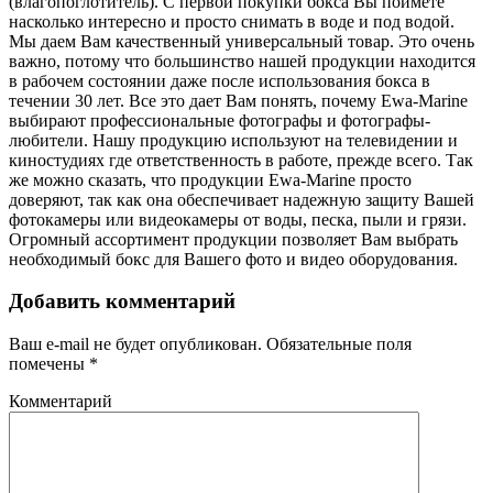
(влагопоглотитель). С первой покупки бокса Вы поймете
насколько интересно и просто снимать в воде и под водой.
Мы даем Вам качественный универсальный товар. Это очень
важно, потому что большинство нашей продукции находится
в рабочем состоянии даже после использования бокса в
течении 30 лет. Все это дает Вам понять, почему Ewa-Marine
выбирают профессиональные фотографы и фотографы-
любители. Нашу продукцию используют на телевидении и
киностудиях где ответственность в работе, прежде всего. Так
же можно сказать, что продукции Ewa-Marine просто
доверяют, так как она обеспечивает надежную защиту Вашей
фотокамеры или видеокамеры от воды, песка, пыли и грязи.
Огромный ассортимент продукции позволяет Вам выбрать
необходимый бокс для Вашего фото и видео оборудования.
Добавить комментарий
Ваш e-mail не будет опубликован.
Обязательные поля
помечены
*
Комментарий