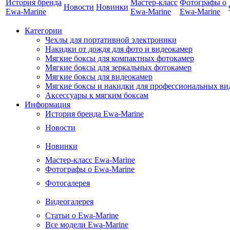
История бренда
Мастер-класс
Фотографы о
Новости
Новинки
Ewa-Marine
Ewa-Marine
Ewa-Marine
Категории
Чехлы для портативной электроники
Накидки от дождя для фото и видеокамер
Мягкие боксы для компактных фотокамер
Мягкие боксы для зеркальных фотокамер
Мягкие боксы для видеокамер
Мягкие боксы и накидки для профессиональных ви
Аксессуары к мягким боксам
Информация
История бренда Ewa-Marine
Новости
Новинки
Мастер-класс Ewa-Marine
Фотографы о Ewa-Marine
Фотогалерея
Видеогалерея
Статьи о Ewa-Marine
Все модели Ewa-Marine