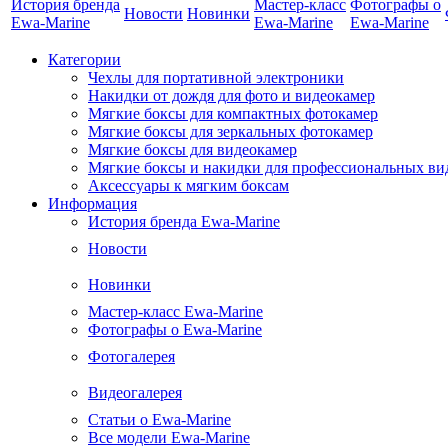
История бренда
Мастер-класс
Фотографы о
Новости
Новинки
Ewa-Marine
Ewa-Marine
Ewa-Marine
Категории
Чехлы для портативной электроники
Накидки от дождя для фото и видеокамер
Мягкие боксы для компактных фотокамер
Мягкие боксы для зеркальных фотокамер
Мягкие боксы для видеокамер
Мягкие боксы и накидки для профессиональных ви
Аксессуары к мягким боксам
Информация
История бренда Ewa-Marine
Новости
Новинки
Мастер-класс Ewa-Marine
Фотографы о Ewa-Marine
Фотогалерея
Видеогалерея
Статьи о Ewa-Marine
Все модели Ewa-Marine