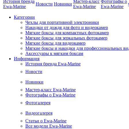
История бренда
Мастер-класс
Фотографы о
Новости
Новинки
Ewa-Marine
Ewa-Marine
Ewa-Marine
Категории
Чехлы для портативной электроники
Накидки от дождя для фото и видеокамер
Мягкие боксы для компактных фотокамер
Мягкие боксы для зеркальных фотокамер
Мягкие боксы для видеокамер
Мягкие боксы и накидки для профессиональных ви
Аксессуары к мягким боксам
Информация
История бренда Ewa-Marine
Новости
Новинки
Мастер-класс Ewa-Marine
Фотографы о Ewa-Marine
Фотогалерея
Видеогалерея
Статьи о Ewa-Marine
Все модели Ewa-Marine