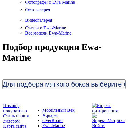
Фотографы о Ewa-Marine
Фотогалерея
Видеогалерея
Статьи о Ewa-Marine
Все модели Ewa-Marine
Подбор продукции Ewa-
Marine
Помощь
Мобильный Век
покупателю
Aquapac
Стань нашим
OverBoard
дилером
Ewa-Marine
Войти
Карта сайта