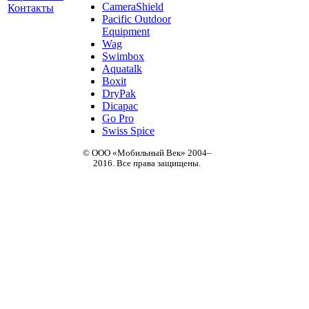
CameraShield
Контакты
Pacific Outdoor
Equipment
Wag
Swimbox
Aquatalk
Boxit
DryPak
Dicapac
Go Pro
Swiss Spice
© ООО «Мобильный Век» 2004–
2016. Все права защищены.