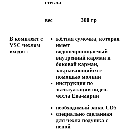
стекла
вес
300 гр
В комплект с
жёлтая сумочка, которая
VSC чехлом
имеет
входит:
водонепроницаемый
внутренний карман и
боковой карман,
закрывающийся с
помощью молнии
инструкция по
эксплуатации видео-
чехла Ева-марин
необходимый запас CD5
специально сделанная
для чехла подушка с
пеной