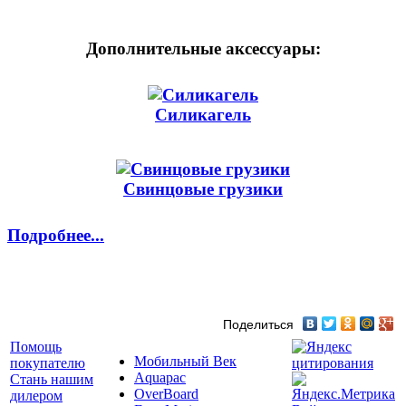
Дополнительные аксессуары:
Силикагель
Свинцовые грузики
Подробнее...
Поделиться
Помощь
Мобильный Век
покупателю
Aquapac
Стань нашим
OverBoard
дилером