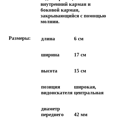
внутренний карман и
боковой карман,
закрывающийся с помощью
молнии.
Размеры:
длина
6 см
ширина
17 см
высота
15 см
позиция
широкая,
видоискателя
центральная
диаметр
переднего
42 мм