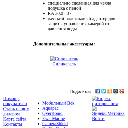
специально сделанная для чехла
подушка с пеной
RA 30,0 - 37
жесткий пластиковый адаптер для
защиты управления камерой от
давления воды
Дополнительные аксессуары:
Силикагель
Поделиться
Помощь
Мобильный Век
покупателю
Aquapac
Стань нашим
OverBoard
дилером
Ewa-Marine
Войти
Карта сайта
CameraShield
Контакты