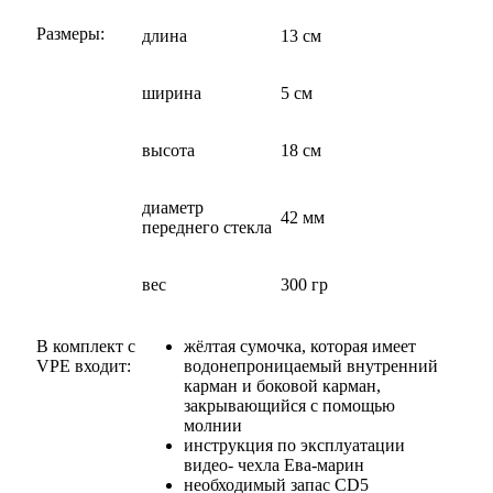
Размеры:
длина
13 см
ширина
5 см
высота
18 см
диаметр
42 мм
переднего стекла
вес
300 гр
В комплект с
жёлтая сумочка, которая имеет
VPE входит:
водонепроницаемый внутренний
карман и боковой карман,
закрывающийся с помощью
молнии
инструкция по эксплуатации
видео- чехла Ева-марин
необходимый запас CD5