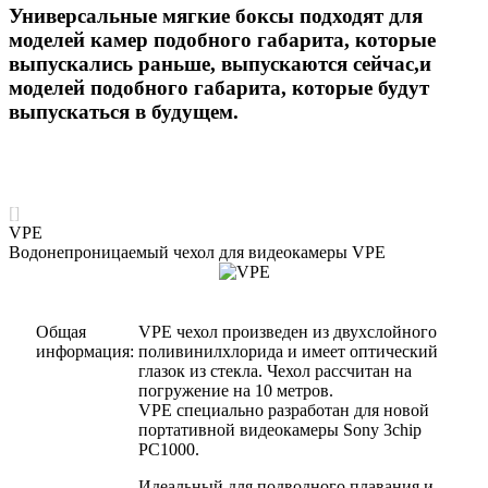
Универсальные мягкие боксы подходят для
моделей камер подобного габарита, которые
выпускались раньше, выпускаются сейчас,и
моделей подобного габарита, которые будут
выпускаться в будущем.
[]
VPE
Водонепроницаемый чехол для видеокамеры VPE
Общая
VPE чехол произведен из двухслойного
информация:
поливинилхлорида и имеет оптический
глазок из стекла. Чехол рассчитан на
погружение на 10 метров.
VPE специально разработан для новой
портативной видеокамеры Sony 3chip
PC1000.
Идеальный для подводного плавания и