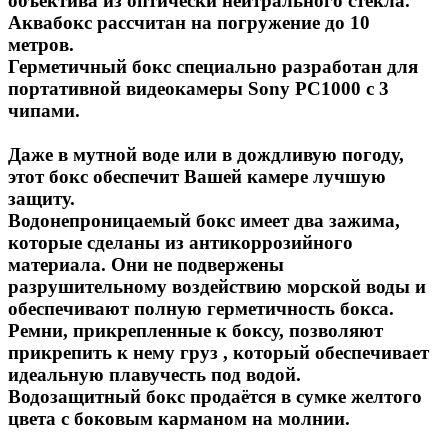
объектива из оптически нейтрального стекла.
Аквабокс рассчитан на погружение до 10
метров.
Герметичный бокс специально разработан для
портативной видеокамеры Sony PC1000 с 3
чипами.
Даже в мутной воде или в дождливую погоду,
этот бокс обеспечит Вашей камере лучшую
защиту.
Водонепроницаемый бокс имеет два зажима,
которые сделаны из антикоррозийного
материала. Они не подвержены
разрушительному воздействию морской воды и
обеспечивают полную герметичность бокса.
Ремни, прикрепленные к боксу, позволяют
прикрепить к нему груз , который обеспечивает
идеальную плавучесть под водой.
Водозащитный бокс продаётся в сумке желтого
цвета с боковым карманом на молнии.