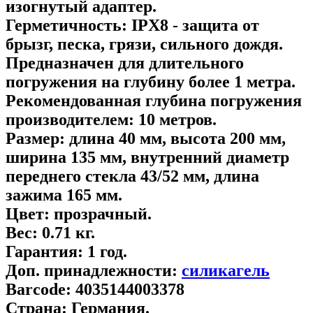
изогнутый адаптер.
Герметичность:
IPХ8 - защита от
брызг, песка, грязи, сильного дождя.
Предназначен для длительного
погружения на глубину более 1 метра.
Рекомендованная глубина погружения
производителем:
10 метров.
Размер:
длина 40 мм, высота 200 мм,
ширина 135 мм, внутренний диаметр
переднего стекла 43/52 мм, длина
зажима 165 мм.
Цвет:
прозрачный.
Вес:
0.71 кг.
Гарантия:
1 год.
Доп. принадлежности:
cиликагель
Barcode:
4035144003378
Страна:
Германия.