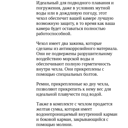
Идеальный для подводного плавания и
погружения, даже в условиях мутной
воды или в дождливую погоду, этот
чехол обеспечит вашей камере лучшую
возможную защиту, в то время как ваша
камера будет оставаться полностью
работоспособной.
Чехол имеет два зажима, которые
сделаны из антикоррозийного материала.
Они не подвержены разрушительному
воздействию морской воды и
обеспечивают полную герметичность
внутри чехла. Они прикреплены с
помощью специальных болтов.
Ремни, прикрепленные ко дну чехла,
позволяют прикрепить к нему вес для
идеальной плавучести под водой.
Также в комплекте с чехлом продается
желтая сумка, которая имеет
водонепроницаемый внутренний карман
и боковой карман, закрывающийся с
помощью молнии.