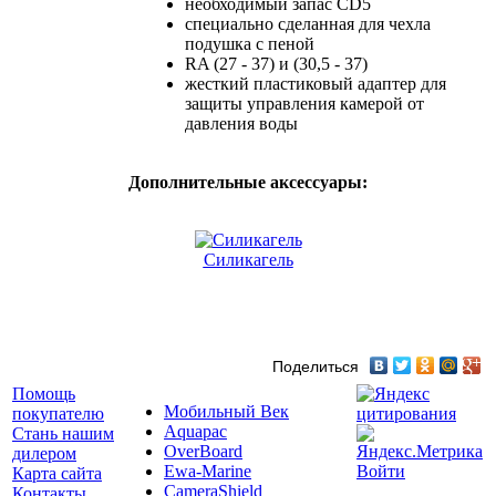
необходимый запас CD5
специально сделанная для чехла
подушка с пеной
RA (27 - 37) и (30,5 - 37)
жесткий пластиковый адаптер для
защиты управления камерой от
давления воды
Дополнительные аксессуары:
Силикагель
Поделиться
Помощь
Мобильный Век
покупателю
Aquapac
Стань нашим
OverBoard
дилером
Ewa-Marine
Войти
Карта сайта
CameraShield
Контакты