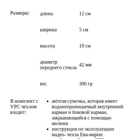
Размеры:
длина
12 см
ширина
5 см
высота
19 см
диаметр
42 мм
переднего стекла
вес
300 гр
В комплект с
жёлтая сумочка, которая имеет
VPC чехлом
водонепроницаемый внутренний
входит:
карман и боковой карман,
закрывающийся с помощью
молнии
инструкция по эксплуатации
видео- чехла Ева-марин