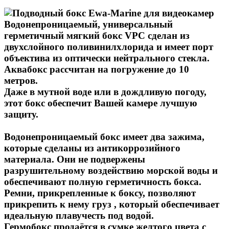
Водонепроницаемый, универсальный
герметичный мягкий бокс VPC сделан из
двухслойного поливинилхлорида и имеет порт
объектива из оптически нейтрального стекла.
Аквабокс рассчитан на погружение до 10
метров.
Даже в мутной воде или в дождливую погоду,
этот бокс обеспечит Вашей камере лучшую
защиту.
Водонепроницаемый бокс имеет два зажима,
которые сделаны из антикоррозийного
материала. Они не подвержены
разрушительному воздействию морской воды и
обеспечивают полную герметичность бокса.
Ремни, прикрепленные к боксу, позволяют
прикрепить к нему груз , который обеспечивает
идеальную плавучесть под водой.
Гермобокс продаётся в сумке желтого цвета с