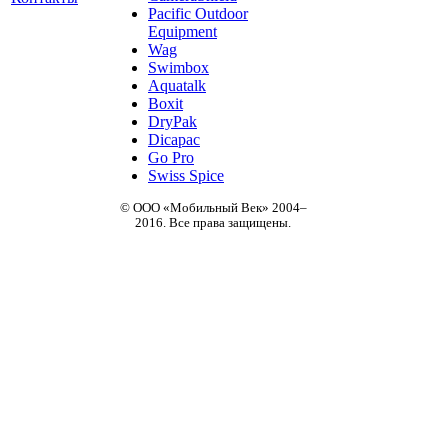
Pacific Outdoor
Equipment
Wag
Swimbox
Aquatalk
Boxit
DryPak
Dicapac
Go Pro
Swiss Spice
© ООО «Мобильный Век» 2004–
2016. Все права защищены.