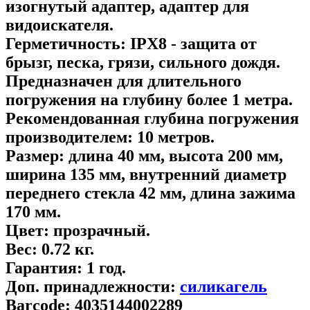
изогнутый адаптер, адаптер для
видоискателя.
Герметичность:
IPХ8 - защита от
брызг, песка, грязи, сильного дождя.
Предназначен для длительного
погружения на глубину более 1 метра.
Рекомендованная глубина погружения
производителем:
10 метров.
Размер:
длина 40 мм, высота 200 мм,
ширина 135 мм, внутренний диаметр
переднего стекла 42 мм, длина зажима
170 мм.
Цвет:
прозрачный.
Вес:
0.72 кг.
Гарантия:
1 год.
Доп. принадлежности:
cиликагель
Barcode:
4035144002289