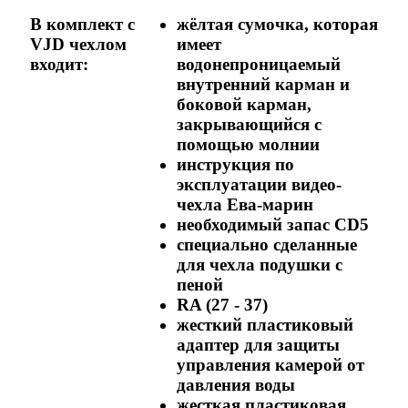
В комплект с
жёлтая сумочка, которая
VJD чехлом
имеет
входит:
водонепроницаемый
внутренний карман и
боковой карман,
закрывающийся с
помощью молнии
инструкция по
эксплуатации видео-
чехла Ева-марин
необходимый запас CD5
специально сделанные
для чехла подушки с
пеной
RA (27 - 37)
жесткий пластиковый
адаптер для защиты
управления камерой от
давления воды
жесткая пластиковая