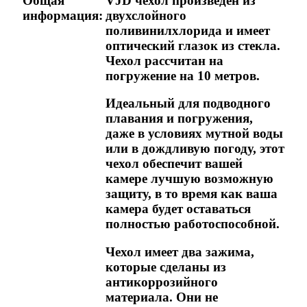
Общая
VJD чехол произведен из
информация:
двухслойного
поливинилхлорида и имеет
оптический глазок из стекла.
Чехол рассчитан на
погружение на 10 метров.
Идеальный для подводного
плавания и погружения,
даже в условиях мутной воды
или в дождливую погоду, этот
чехол обеспечит вашей
камере лучшую возможную
защиту, в то время как ваша
камера будет оставаться
полностью работоспособной.
Чехол имеет два зажима,
которые сделаны из
антикоррозийного
материала. Они не