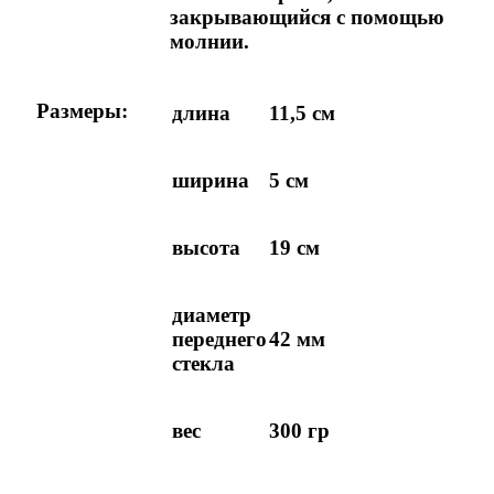
закрывающийся с помощью
молнии.
Размеры:
длина
11,5 см
ширина
5 см
высота
19 см
диаметр
переднего
42 мм
стекла
вес
300 гр