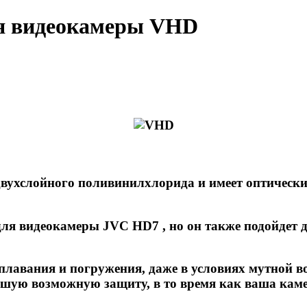
ля видеокамеры VHD
двухслойного поливинилхлорида и имеет оптический
для видеокамеры JVC HD7 , но он также подойдет 
лавания и погружения, даже в условиях мутной во
шую возможную защиту, в то время как ваша каме