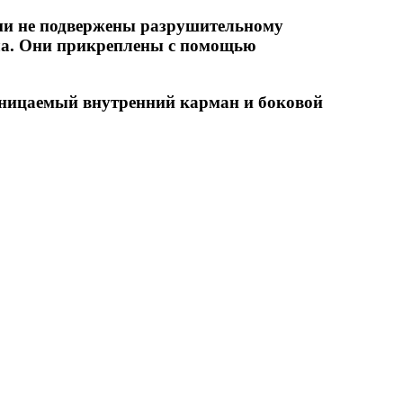
Они не подвержены разрушительному
ла. Они прикреплены с помощью
роницаемый внутренний карман и боковой