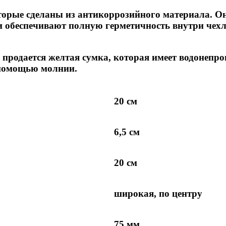
оторые сделаны из антикоррозийного материала. 
и обеспечивают полную герметичность внутри чех
м продается желтая сумка, которая имеет водонеп
помощью молнии.
20 см
6,5 см
20 см
широкая, по центру
75 мм