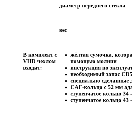
диаметр переднего стекла
вес
В комплект с
жёлтая сумочка, котор
VHD чехлом
помощью молнии
входит:
инструкция по эксплуа
необходимый запас CD
специально сделанные 
CAF-кольцо с 52 мм ад
ступенчатое кольцо 34 -
ступенчатое кольцо 43 -