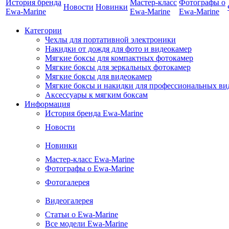
История бренда
Мастер-класс
Фотографы о
Новости
Новинки
Ewa-Marine
Ewa-Marine
Ewa-Marine
Категории
Чехлы для портативной электроники
Накидки от дождя для фото и видеокамер
Мягкие боксы для компактных фотокамер
Мягкие боксы для зеркальных фотокамер
Мягкие боксы для видеокамер
Мягкие боксы и накидки для профессиональных ви
Аксессуары к мягким боксам
Информация
История бренда Ewa-Marine
Новости
Новинки
Мастер-класс Ewa-Marine
Фотографы о Ewa-Marine
Фотогалерея
Видеогалерея
Статьи о Ewa-Marine
Все модели Ewa-Marine