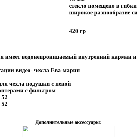
стекло помещено в гибки
широкое разнообразие с
420 гр
ая имеет водонепроницаемый внутренний карман 
тации видео- чехла Ева-марин
5
для чехла подушки с пеной
аптерами с фильтром
 52
 52
Дополнительные аксессуары: