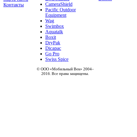
CameraShield
Контакты
Pacific Outdoor
Equipment
Wag
Swimbox
Aquatalk
Boxit
DryPak
Dicapac
Go Pro
Swiss Spice
© ООО «Мобильный Век» 2004–
2016. Все права защищены.