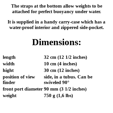
The straps at the bottom allow weights to be
attached for perfect buoyancy under water.
It is supplied in a handy carry-case which has a
water-proof interior and zippered side-pocket.
Dimensions:
length
32 cm (12 1/2 inches)
width
10 cm (4 inches)
hight
30 cm (12 inches)
position of view
side, in a tubus. Can be
finder
swiveled 90°
front port diameter
90 mm (3 1/2 inches)
weight
750 g (1,6 lbs)