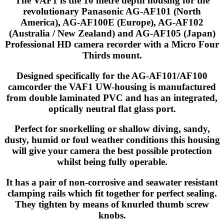
The VAF1 is the 10 metre depth housing for the
revolutionary Panasonic AG-AF101 (North
America), AG-AF100E (Europe), AG-AF102
(Australia / New Zealand) and AG-AF105 (Japan)
Professional HD camera recorder with a Micro Four
Thirds mount.
Designed specifically for the AG-AF101/AF100
camcorder the VAF1 UW-housing is manufactured
from double laminated PVC and has an integrated,
optically neutral flat glass port.
Perfect for snorkelling or shallow diving, sandy,
dusty, humid or foul weather conditions this housing
will give your camera the best possible protection
whilst being fully operable.
It has a pair of non-corrosive and seawater resistant
clamping rails which fit together for perfect sealing.
They tighten by means of knurled thumb screw
knobs.