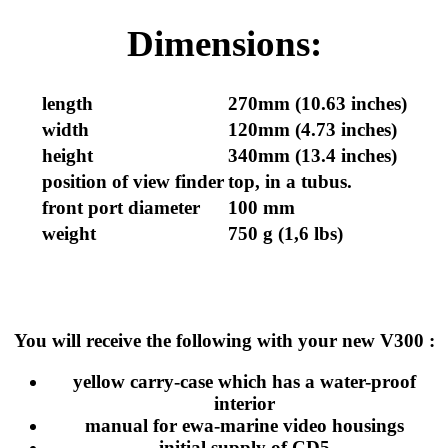
Dimensions:
length
270mm (10.63 inches)
width
120mm (4.73 inches)
height
340mm (13.4 inches)
position of view finder
top, in a tubus.
front port diameter
100 mm
weight
750 g (1,6 lbs)
You will receive the following with your new V300 :
yellow carry-case which has a water-proof
interior
manual for ewa-marine video housings
initial supply of CD5