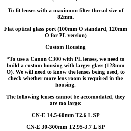
To fit lenses with a maximum filter thread size of
82mm.
Flat optical glass port (100mm O standard, 120mm
O for PL version)
Custom Housing
*To use a Canon C300 with PL lenses, we need to
build a custom housing with larger glass (128mm
O). We will need to know the lenses being used, to
check whether more lens room is required in the
housing.
The following lenses cannot be accomodated, they
are too large:
CN-E 14.5-60mm T2.6 L SP
CN-E 30-300mm T2.95-3.7 L SP