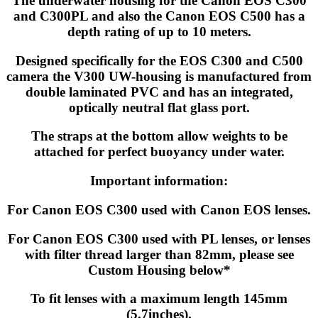
The underwater housing for the Canon EOS C300
and C300PL and also the Canon EOS C500 has a
depth rating of up to 10 meters.
Designed specifically for the EOS C300 and C500
camera the V300 UW-housing is manufactured from
double laminated PVC and has an integrated,
optically neutral flat glass port.
The straps at the bottom allow weights to be
attached for perfect buoyancy under water.
Important information:
For Canon EOS C300 used with Canon EOS lenses.
For Canon EOS C300 used with PL lenses, or lenses
with filter thread larger than 82mm, please see
Custom Housing below*
To fit lenses with a maximum length 145mm
(5.7inches).