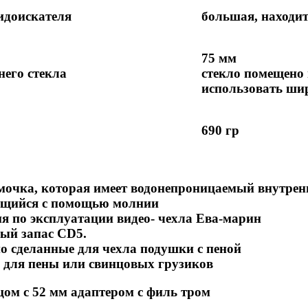
идоискателя
большая, находит
75 мм
него стекла
стекло помещено 
использовать шир
690 гр
мочка, которая имеет водонепроницаемый внутрен
щийся с помощью молнии
я по эксплуатации видео- чехла Ева-марин
ый запас CD5.
о сделанные для чехла подушки с пеной
для пены или свинцовых грузиков
ом с 52 мм адаптером с филь тром