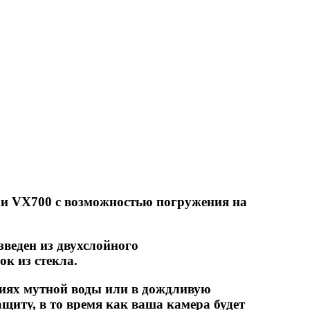
и VX700 с возможностью погружения на
зведен из двухслойного
к из стекла.
виях мутной воды или в дождливую
щиту, в то время как ваша камера будет