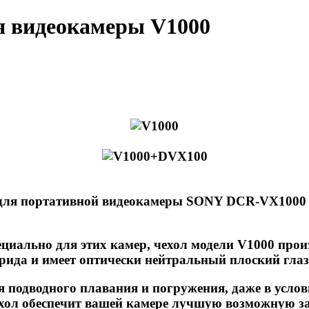
я видеокамеры V1000
 для портативной видеокамеры SONY DCR-VX1000 
циально для этих камер, чехол модели V1000 прои
ида и имеет оптически нейтральный плоский глазо
 подводного плавания и погружения, даже в усло
чехол обеспечит вашей камере лучшую возможную за