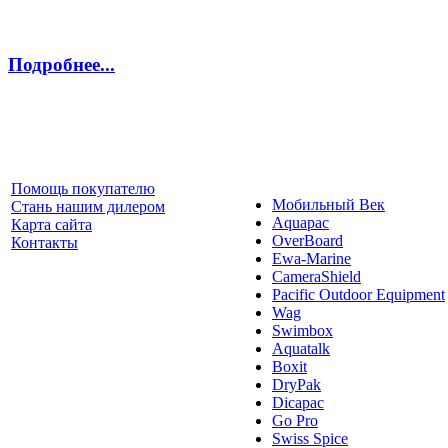
Подробнее...
Помощь покупателю
Мобильный Век
Стань нашим дилером
Aquapac
Карта сайта
OverBoard
Контакты
Ewa-Marine
CameraShield
Pacific Outdoor Equipment
Wag
Swimbox
Aquatalk
Boxit
DryPak
Dicapac
Go Pro
Swiss Spice