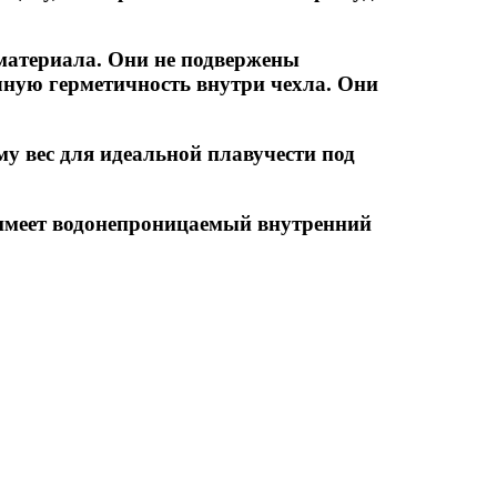
материала. Они не подвержены
ную герметичность внутри чехла. Они
у вес для идеальной плавучести под
 имеет водонепроницаемый внутренний