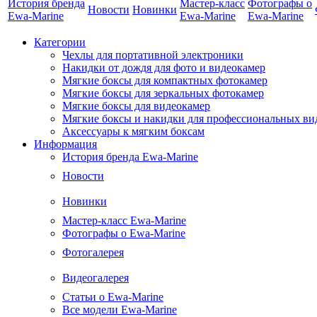
История бренда
Мастер-класс
Фотографы о
Новости
Новинки
Ewa-Marine
Ewa-Marine
Ewa-Marine
Категории
Чехлы для портативной электроники
Накидки от дождя для фото и видеокамер
Мягкие боксы для компактных фотокамер
Мягкие боксы для зеркальных фотокамер
Мягкие боксы для видеокамер
Мягкие боксы и накидки для профессиональных ви
Аксессуары к мягким боксам
Информация
История бренда Ewa-Marine
Новости
Новинки
Мастер-класс Ewa-Marine
Фотографы о Ewa-Marine
Фотогалерея
Видеогалерея
Статьи о Ewa-Marine
Все модели Ewa-Marine