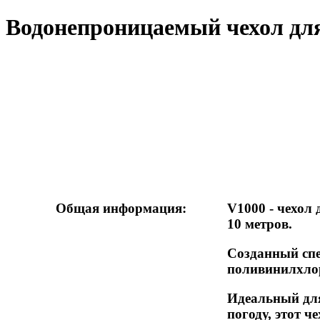
Водонепроницаемый чехол дл
Общая информация:
V1000 - чехол
10 метров.
Созданный спе
поливинилхлор
Идеальный для
погоду, этот 