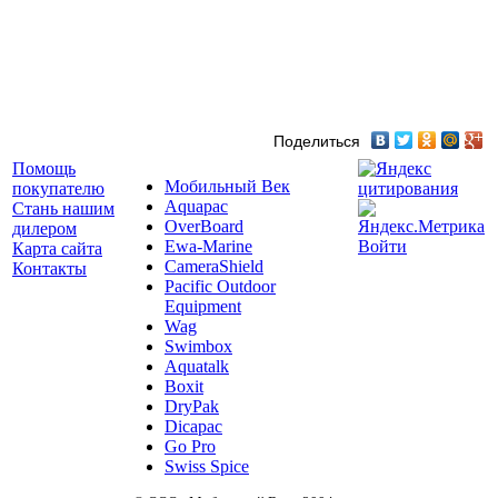
Поделиться
Помощь
Мобильный Век
покупателю
Aquapac
Стань нашим
OverBoard
дилером
Ewa-Marine
Войти
Карта сайта
CameraShield
Контакты
Pacific Outdoor
Equipment
Wag
Swimbox
Aquatalk
Boxit
DryPak
Dicapac
Go Pro
Swiss Spice