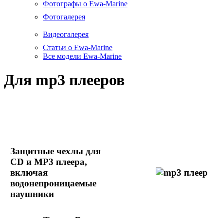
Фотографы о Ewa-Marine
Фотогалерея
Видеогалерея
Статьи о Ewa-Marine
Все модели Ewa-Marine
Для mp3 плееров
Защитные чехлы для
CD и MP3 плеера,
включая
водонепроницаемые
наушники