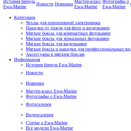
История бренда
Мастер-класс
Фотографы о
Новости
Новинки
Ewa-Marine
Ewa-Marine
Ewa-Marine
Категории
Чехлы для портативной электроники
Накидки от дождя для фото и видеокамер
Мягкие боксы для компактных фотокамер
Мягкие боксы для зеркальных фотокамер
Мягкие боксы для видеокамер
Мягкие боксы и накидки для профессиональных ви
Аксессуары к мягким боксам
Информация
История бренда Ewa-Marine
Новости
Новинки
Мастер-класс Ewa-Marine
Фотографы о Ewa-Marine
Фотогалерея
Видеогалерея
Статьи о Ewa-Marine
Все модели Ewa-Marine