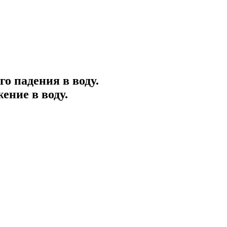
го падения в воду.
ение в воду.