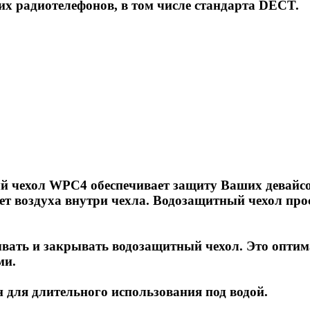
 радиотелефонов, в том числе стандарта DECT.
чехол WPC4 обеспечивает защиту Ваших девайсов 
счет воздуха внутри чехла. Водозащитный чехол пр
вать и закрывать водозащитный чехол. Это оптима
ми.
для длительного использования под водой.