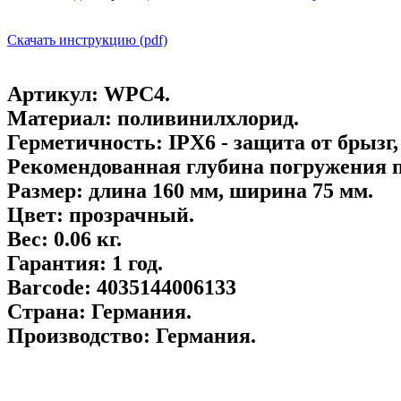
Скачать инструкцию (pdf)
Артикул:
WPC4.
Материал:
поливинилхлорид.
Герметичность:
IPX6 - защита от брызг,
Рекомендованная глубина погружения 
Размер:
длина 160 мм, ширина 75 мм.
Цвет:
прозрачный.
Вес:
0.06 кг.
Гарантия:
1 год.
Barcode:
4035144006133
Страна:
Германия.
Производство:
Германия.