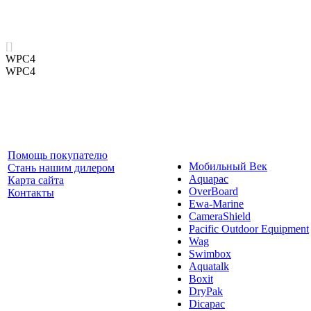
[]
WPC4
WPC4
Помощь покупателю
Мобильный Век
Стань нашим дилером
Aquapac
Карта сайта
OverBoard
Контакты
Ewa-Marine
CameraShield
Pacific Outdoor Equipment
Wag
Swimbox
Aquatalk
Boxit
DryPak
Dicapac