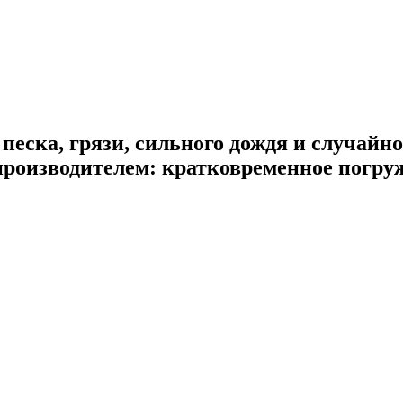
 песка, грязи, сильного дождя и случайно
производителем:
кратковременное погруж