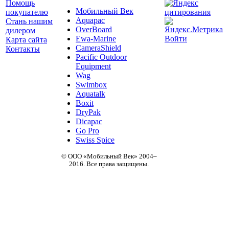
Помощь
Мобильный Век
покупателю
Aquapac
Стань нашим
OverBoard
дилером
Ewa-Marine
Войти
Карта сайта
CameraShield
Контакты
Pacific Outdoor
Equipment
Wag
Swimbox
Aquatalk
Boxit
DryPak
Dicapac
Go Pro
Swiss Spice
© ООО «Мобильный Век» 2004–
2016. Все права защищены.