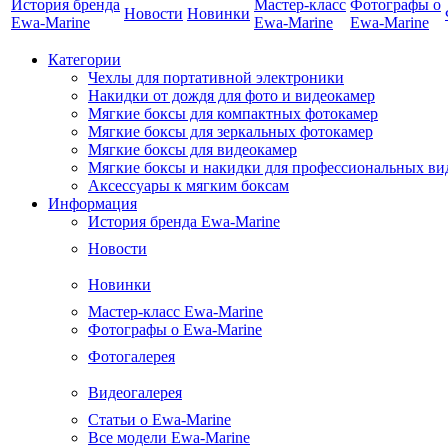
История бренда
Мастер-класс
Фотографы о
Новости
Новинки
Ewa-Marine
Ewa-Marine
Ewa-Marine
Категории
Чехлы для портативной электроники
Накидки от дождя для фото и видеокамер
Мягкие боксы для компактных фотокамер
Мягкие боксы для зеркальных фотокамер
Мягкие боксы для видеокамер
Мягкие боксы и накидки для профессиональных ви
Аксессуары к мягким боксам
Информация
История бренда Ewa-Marine
Новости
Новинки
Мастер-класс Ewa-Marine
Фотографы о Ewa-Marine
Фотогалерея
Видеогалерея
Статьи о Ewa-Marine
Все модели Ewa-Marine