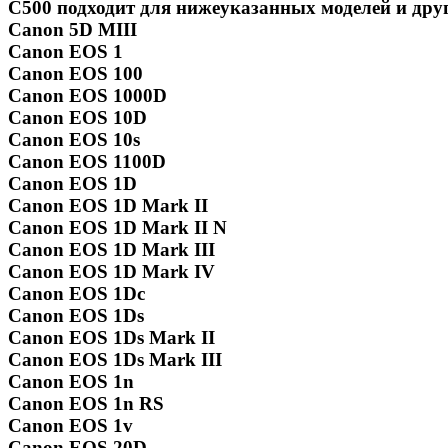
C500 подходит для нижеуказанных моделей и дру
Canon 5D MIII
Canon EOS 1
Canon EOS 100
Canon EOS 1000D
Canon EOS 10D
Canon EOS 10s
Canon EOS 1100D
Canon EOS 1D
Canon EOS 1D Mark II
Canon EOS 1D Mark II N
Canon EOS 1D Mark III
Canon EOS 1D Mark IV
Canon EOS 1Dc
Canon EOS 1Ds
Canon EOS 1Ds Mark II
Canon EOS 1Ds Mark III
Canon EOS 1n
Canon EOS 1n RS
Canon EOS 1v
Canon EOS 20D