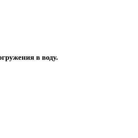
гружения в воду.