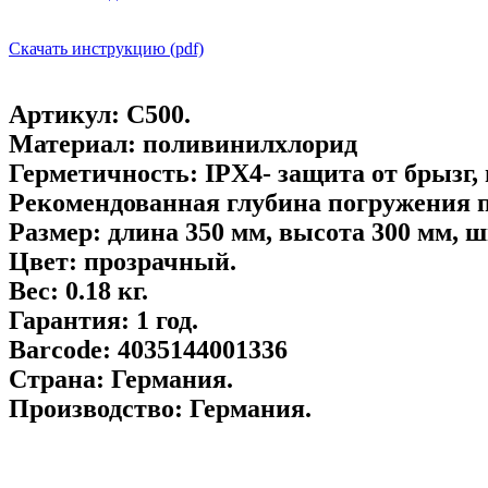
Скачать инструкцию (pdf)
Артикул:
C500.
Материал:
поливинилхлорид
Герметичность:
IPX4- защита от брызг, 
Рекомендованная глубина погружения 
Размер:
длина 350 мм, высота 300 мм, ш
Цвет:
прозрачный.
Вес:
0.18 кг.
Гарантия:
1 год.
Barcode:
4035144001336
Страна:
Германия.
Производство:
Германия.