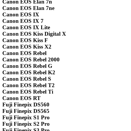
Canon EOS Elan 7n
Canon EOS Elan 7ne
Canon EOS IX
Canon EOS IX 7
Canon EOS IX Lite
Canon EOS Kiss Digital X
Canon EOS Kiss F
Canon EOS Kiss X2
Canon EOS Rebel
Canon EOS Rebel 2000
Canon EOS Rebel G
Canon EOS Rebel K2
Canon EOS Rebel S
Canon EOS Rebel T2
Canon EOS Rebel Ti
Canon EOS RT
Fuji Finepix DS560
Fuji Finepix DS565
Fuji Finepix S1 Pro
Fuji Finepix S2 Pro
Fuji Finepix S3 Pro