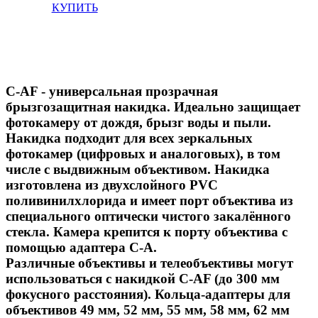
КУПИТЬ
C-AF - универсальная прозрачная
брызгозащитная накидка. Идеально защищает
фотокамеру от дождя, брызг воды и пыли.
Накидка подходит для всех зеркальных
фотокамер (цифровых и аналоговых), в том
числе с выдвижным объективом. Накидка
изготовлена из двухслойного PVC
поливинилхлорида и имеет порт объектива из
специального оптически чистого закалённого
стекла. Камера крепится к порту объектива с
помощью адаптера С-А.
Различные объективы и телеобъективы могут
использоваться с накидкой C-AF (до 300 мм
фокусного расстояния). Кольца-адаптеры для
объективов 49 мм, 52 мм, 55 мм, 58 мм, 62 мм