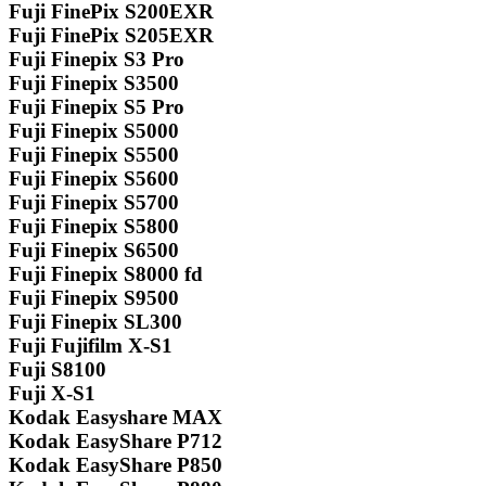
Fuji FinePix S200EXR
Fuji FinePix S205EXR
Fuji Finepix S3 Pro
Fuji Finepix S3500
Fuji Finepix S5 Pro
Fuji Finepix S5000
Fuji Finepix S5500
Fuji Finepix S5600
Fuji Finepix S5700
Fuji Finepix S5800
Fuji Finepix S6500
Fuji Finepix S8000 fd
Fuji Finepix S9500
Fuji Finepix SL300
Fuji Fujifilm X-S1
Fuji S8100
Fuji X-S1
Kodak Easyshare MAX
Kodak EasyShare P712
Kodak EasyShare P850