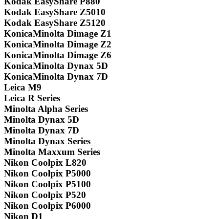
Kodak EasyShare P880
Kodak EasyShare Z5010
Kodak EasyShare Z5120
KonicaMinolta Dimage Z1
KonicaMinolta Dimage Z2
KonicaMinolta Dimage Z6
KonicaMinolta Dynax 5D
KonicaMinolta Dynax 7D
Leica M9
Leica R Series
Minolta Alpha Series
Minolta Dynax 5D
Minolta Dynax 7D
Minolta Dynax Series
Minolta Maxxum Series
Nikon Coolpix L820
Nikon Coolpix P5000
Nikon Coolpix P5100
Nikon Coolpix P520
Nikon Coolpix P6000
Nikon D1