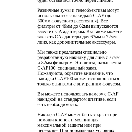
будет оставаться точно перед линзой.
Различные зумы и телеобъективы могут
использоваться с накидкой C-AF (до
300мм фокусного расстояния). Все
фильтры от 49мм до 62мм выпускаются
вместе с CA адаптером. Вы также можете
заказать CA адаптеры для 67мм и 72мм
линз, как дополнительные аксессуары.
Мы также предлагаем специально
разработанную накидку для линз с 77мм
и 82мм фильтром. Это линза, называемая
C-AF100, специальный заказ.
Пожалуйста, обратите внимание, что
накидка C-AF100 может использоваться
только с линзами с внутренним фокусом.
Вы можете использовать камеру с C-AF
накидкой на стандартом штативе, если
есть необходимость.
Накидка C-AF может быть закрыта при
помощи кнопок и молнии для
максимальной защиты или при
перевозке. При нормальных условиях