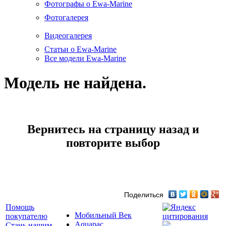
Фотографы о Ewa-Marine
Фотогалерея
Видеогалерея
Статьи о Ewa-Marine
Все модели Ewa-Marine
Модель не найдена.
Вернитесь на страницу назад и
повторите выбор
Поделиться
Помощь
Мобильный Век
покупателю
Aquapac
Стань нашим