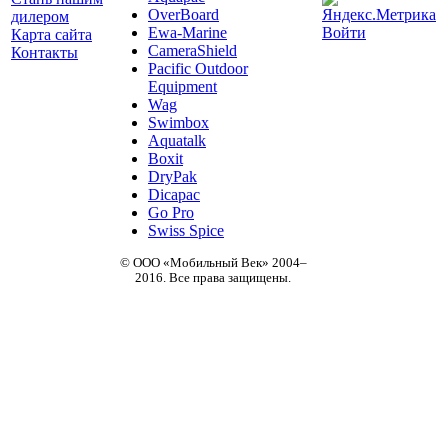
OverBoard
дилером
Ewa-Marine
Войти
Карта сайта
CameraShield
Контакты
Pacific Outdoor
Equipment
Wag
Swimbox
Aquatalk
Boxit
DryPak
Dicapac
Go Pro
Swiss Spice
© ООО «Мобильный Век» 2004–
2016. Все права защищены.