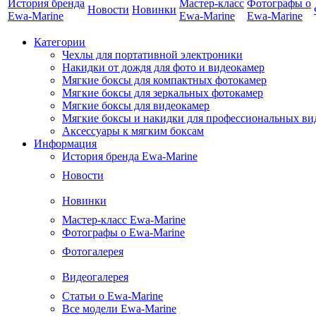
История бренда
Мастер-класс
Фотографы о
Новости
Новинки
Ewa-Marine
Ewa-Marine
Ewa-Marine
Категории
Чехлы для портативной электроники
Накидки от дождя для фото и видеокамер
Мягкие боксы для компактных фотокамер
Мягкие боксы для зеркальных фотокамер
Мягкие боксы для видеокамер
Мягкие боксы и накидки для профессиональных ви
Аксессуары к мягким боксам
Информация
История бренда Ewa-Marine
Новости
Новинки
Мастер-класс Ewa-Marine
Фотографы о Ewa-Marine
Фотогалерея
Видеогалерея
Статьи о Ewa-Marine
Все модели Ewa-Marine