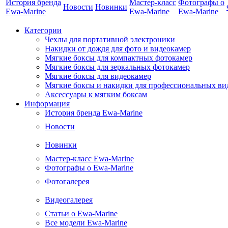
История бренда
Мастер-класс
Фотографы о
Новости
Новинки
Ewa-Marine
Ewa-Marine
Ewa-Marine
Категории
Чехлы для портативной электроники
Накидки от дождя для фото и видеокамер
Мягкие боксы для компактных фотокамер
Мягкие боксы для зеркальных фотокамер
Мягкие боксы для видеокамер
Мягкие боксы и накидки для профессиональных ви
Аксессуары к мягким боксам
Информация
История бренда Ewa-Marine
Новости
Новинки
Мастер-класс Ewa-Marine
Фотографы о Ewa-Marine
Фотогалерея
Видеогалерея
Статьи о Ewa-Marine
Все модели Ewa-Marine