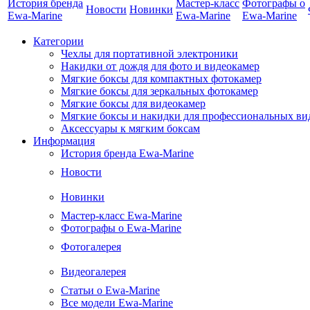
История бренда
Мастер-класс
Фотографы о
Новости
Новинки
Ewa-Marine
Ewa-Marine
Ewa-Marine
Категории
Чехлы для портативной электроники
Накидки от дождя для фото и видеокамер
Мягкие боксы для компактных фотокамер
Мягкие боксы для зеркальных фотокамер
Мягкие боксы для видеокамер
Мягкие боксы и накидки для профессиональных ви
Аксессуары к мягким боксам
Информация
История бренда Ewa-Marine
Новости
Новинки
Мастер-класс Ewa-Marine
Фотографы о Ewa-Marine
Фотогалерея
Видеогалерея
Статьи о Ewa-Marine
Все модели Ewa-Marine