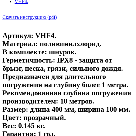
Скачать инструкцию (pdf)
Артикул:
VHF4.
Материал:
поливинилхлорид.
В комплекте:
шнурок.
Герметичность:
IРХ8 - защита от
брызг, песка, грязи, сильного дождя.
Предназначен для длительного
погружения на глубину более 1 метра.
Рекомендованная глубина погружения
производителем:
10 метров.
Размер:
длина 400 мм, ширина 100 мм.
Цвет:
прозрачный.
Вес:
0.145 кг.
Гарантия:
1 год.