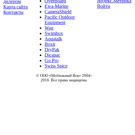
OverBoard
дилером
Ewa-Marine
Войти
Карта сайта
CameraShield
Контакты
Pacific Outdoor
Equipment
Wag
Swimbox
Aquatalk
Boxit
DryPak
Dicapac
Go Pro
Swiss Spice
© ООО «Мобильный Век» 2004–
2016. Все права защищены.