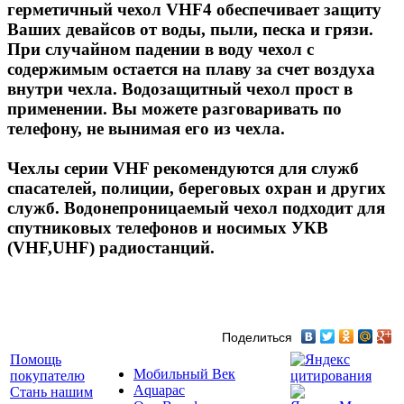
герметичный чехол VHF4 обеспечивает защиту
Ваших девайсов от воды, пыли, песка и грязи.
При случайном падении в воду чехол с
содержимым остается на плаву за счет воздуха
внутри чехла. Водозащитный чехол прост в
применении. Вы можете разговаривать по
телефону, не вынимая его из чехла.
Чехлы серии VHF рекомендуются для служб
спасателей, полиции, береговых охран и других
служб. Водонепроницаемый чехол подходит для
спутниковых телефонов и носимых УКВ
(VHF,UHF) радиостанций.
Поделиться
Помощь
Мобильный Век
покупателю
Aquapac
Стань нашим