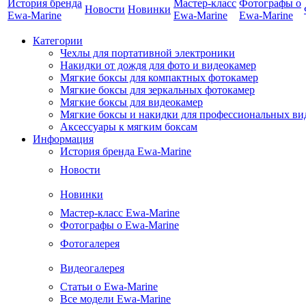
История бренда
Мастер-класс
Фотографы о
Новости
Новинки
Ewa-Marine
Ewa-Marine
Ewa-Marine
Категории
Чехлы для портативной электроники
Накидки от дождя для фото и видеокамер
Мягкие боксы для компактных фотокамер
Мягкие боксы для зеркальных фотокамер
Мягкие боксы для видеокамер
Мягкие боксы и накидки для профессиональных ви
Аксессуары к мягким боксам
Информация
История бренда Ewa-Marine
Новости
Новинки
Мастер-класс Ewa-Marine
Фотографы о Ewa-Marine
Фотогалерея
Видеогалерея
Статьи о Ewa-Marine
Все модели Ewa-Marine