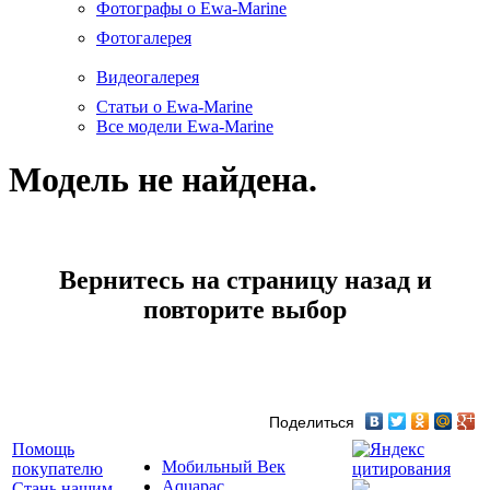
Фотографы о Ewa-Marine
Фотогалерея
Видеогалерея
Статьи о Ewa-Marine
Все модели Ewa-Marine
Модель не найдена.
Вернитесь на страницу назад и
повторите выбор
Поделиться
Помощь
Мобильный Век
покупателю
Aquapac
Стань нашим