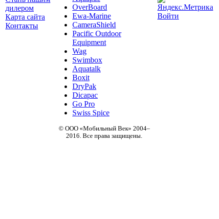
OverBoard
дилером
Ewa-Marine
Войти
Карта сайта
CameraShield
Контакты
Pacific Outdoor
Equipment
Wag
Swimbox
Aquatalk
Boxit
DryPak
Dicapac
Go Pro
Swiss Spice
© ООО «Мобильный Век» 2004–
2016. Все права защищены.