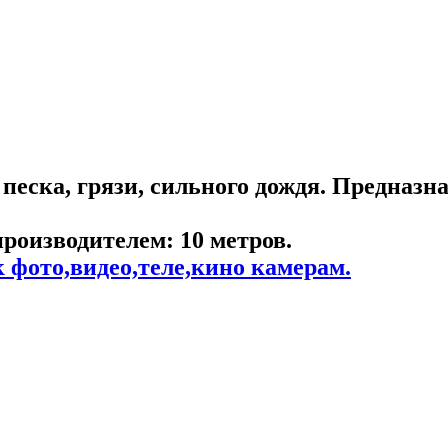
 песка, грязи, сильного дождя. Предназ
производителем:
10 метров.
 фото,видео,теле,кино камерам.