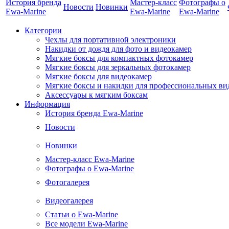
История бренда
Мастер-класс
Фотографы о
Новости
Новинки
Ewa-Marine
Ewa-Marine
Ewa-Marine
Категории
Чехлы для портативной электроники
Накидки от дождя для фото и видеокамер
Мягкие боксы для компактных фотокамер
Мягкие боксы для зеркальных фотокамер
Мягкие боксы для видеокамер
Мягкие боксы и накидки для профессиональных ви
Аксессуары к мягким боксам
Информация
История бренда Ewa-Marine
Новости
Новинки
Мастер-класс Ewa-Marine
Фотографы о Ewa-Marine
Фотогалерея
Видеогалерея
Статьи о Ewa-Marine
Все модели Ewa-Marine