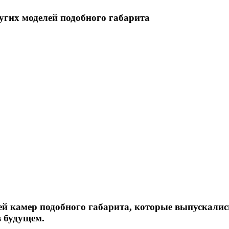
угих моделей подобного габарита
ей камер подобного габарита, которые выпускалис
в будущем.