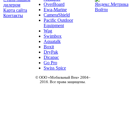
OverBoard
дилером
Ewa-Marine
Войти
Карта сайта
CameraShield
Контакты
Pacific Outdoor
Equipment
Wag
Swimbox
Aquatalk
Boxit
DryPak
Dicapac
Go Pro
Swiss Spice
© ООО «Мобильный Век» 2004–
2016. Все права защищены.