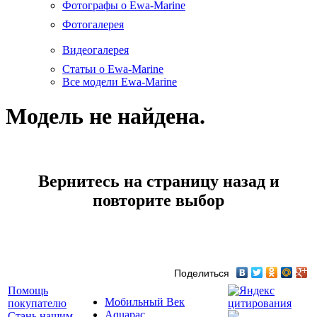
Фотографы о Ewa-Marine
Фотогалерея
Видеогалерея
Статьи о Ewa-Marine
Все модели Ewa-Marine
Модель не найдена.
Вернитесь на страницу назад и
повторите выбор
Поделиться
Помощь
Мобильный Век
покупателю
Aquapac
Стань нашим