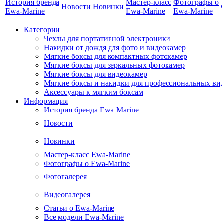
История бренда
Мастер-класс
Фотографы о
Новости
Новинки
Ewa-Marine
Ewa-Marine
Ewa-Marine
Категории
Чехлы для портативной электроники
Накидки от дождя для фото и видеокамер
Мягкие боксы для компактных фотокамер
Мягкие боксы для зеркальных фотокамер
Мягкие боксы для видеокамер
Мягкие боксы и накидки для профессиональных ви
Аксессуары к мягким боксам
Информация
История бренда Ewa-Marine
Новости
Новинки
Мастер-класс Ewa-Marine
Фотографы о Ewa-Marine
Фотогалерея
Видеогалерея
Статьи о Ewa-Marine
Все модели Ewa-Marine