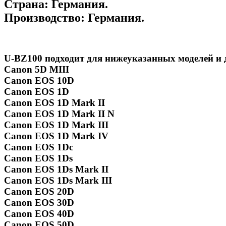
Страна:
Германия.
Производство:
Германия.
U-BZ100 подходит для нижеуказанных моделей и 
Canon 5D MIII
Canon EOS 10D
Canon EOS 1D
Canon EOS 1D Mark II
Canon EOS 1D Mark II N
Canon EOS 1D Mark III
Canon EOS 1D Mark IV
Canon EOS 1Dc
Canon EOS 1Ds
Canon EOS 1Ds Mark II
Canon EOS 1Ds Mark III
Canon EOS 20D
Canon EOS 30D
Canon EOS 40D
Canon EOS 50D