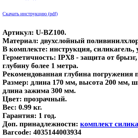
Скачать инструкцию (pdf)
Артикул:
U-BZ100.
Материал:
двухслойный поливинилхлор
В комплекте:
инструкция, силикагель, 
Герметичность:
IPХ8 - защита от брызг,
глубину более 1 метра.
Рекомендованная глубина погружения 
Размер:
длина 170 мм, высота 200 мм, ш
длина зажима 300 мм.
Цвет:
прозрачный.
Вес:
0.99 кг.
Гарантия:
1 год.
Доп. принадлежности:
комплект силика
Barcode:
4035144003934