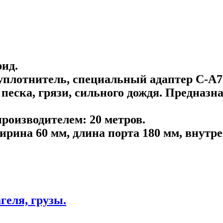
ид.
уплотнитель, специальный адаптер C-A7
 песка, грязи, сильного дождя. Предназ
производителем:
20 метров.
ирина 60 мм, длина порта 180 мм, внутре
геля, грузы.