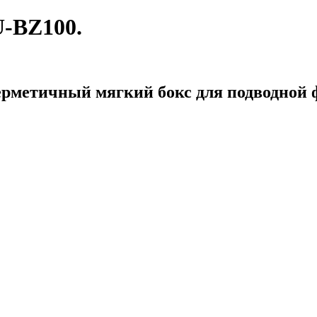
U-BZ100.
рметичный мягкий бокс для подводной ф