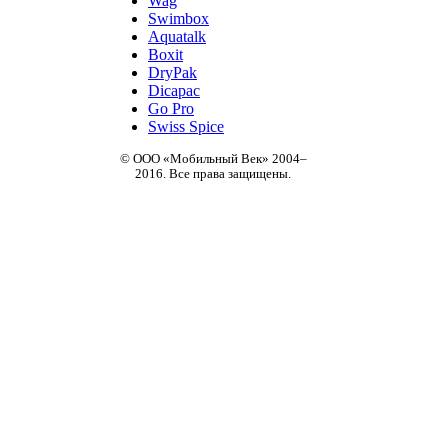
Wag
Swimbox
Aquatalk
Boxit
DryPak
Dicapac
Go Pro
Swiss Spice
© ООО «Мобильный Век» 2004–
2016. Все права защищены.