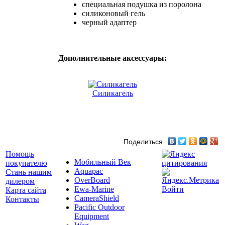
специальная подушка из поролона
силиконовый гель
черный адаптер
Дополнительные аксессуары:
Силикагель
Поделиться
Помощь
Мобильный Век
покупателю
Aquapac
Стань нашим
OverBoard
дилером
Ewa-Marine
Войти
Карта сайта
CameraShield
Контакты
Pacific Outdoor
Equipment