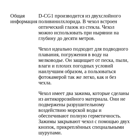
Общая
D-CG1 производится из двухслойного
информация
поливинилхлорида. В чехол встроен
оптический глазок из стекла. Чехол
можно использовать при нырянии на
глубину до десяти метров.
Чехол идеально подходит для подводного
плавания, погружения в воду на
мелководье. Он защищает от песка, пыли,
влаги и плохих погодных условий
наилучшим образом, а пользоваться
фотокамерой так же легко, как и без
чехла.
Чехол имеет два зажима, которые сделаны
из антикоррозийного материала. Они не
подвержены разрушительному
воздействию морской воды и
обеспечивают полную герметичность.
Зажимы закрывают чехол с помощью двух
кнопок, прикреплённых специальными
шурупами.