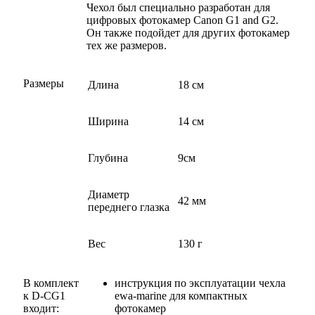
Чехол был специально разработан для
цифровых фотокамер Canon G1 and G2.
Он также подойдет для других фотокамер
тех же размеров.
Размеры
Длина
18 см
Ширина
14 см
Глубина
9см
Диаметр
42 мм
переднего глазка
Вес
130 г
В комплект
инструкция по эксплуатации чехла
к D-CG1
ewa-marine для компактных
входит:
фотокамер