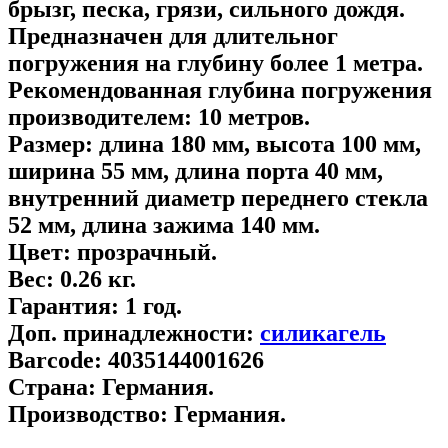
брызг, песка, грязи, сильного дождя.
Предназначен для длительног
погружения на глубину более 1 метра.
Рекомендованная глубина погружения
производителем:
10 метров.
Размер:
длина 180 мм, высота 100 мм,
ширина 55 мм, длина порта 40 мм,
внутренний диаметр переднего стекла
52 мм, длина зажима 140 мм.
Цвет:
прозрачный.
Вес:
0.26 кг.
Гарантия:
1 год.
Доп. принадлежности:
cиликагель
Barcode:
4035144001626
Страна:
Германия.
Производство:
Германия.