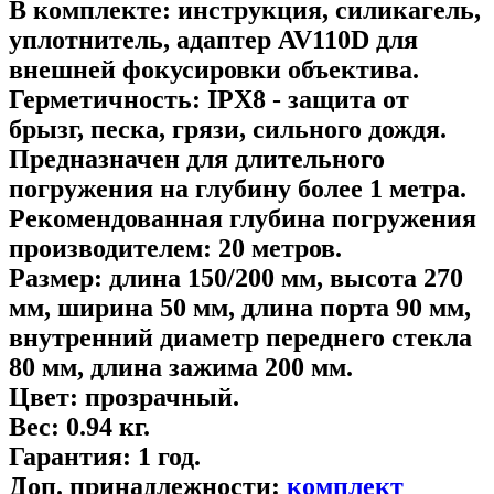
В комплекте:
инструкция, силикагель,
уплотнитель, адаптер AV110D для
внешней фокусировки объектива.
Герметичность:
IPХ8 - защита от
брызг, песка, грязи, сильного дождя.
Предназначен для длительного
погружения на глубину более 1 метра.
Рекомендованная глубина погружения
производителем:
20 метров.
Размер:
длина 150/200 мм, высота 270
мм, ширина 50 мм, длина порта 90 мм,
внутренний диаметр переднего стекла
80 мм, длина зажима 200 мм.
Цвет:
прозрачный.
Вес:
0.94 кг.
Гарантия:
1 год.
Доп. принадлежности:
комплект