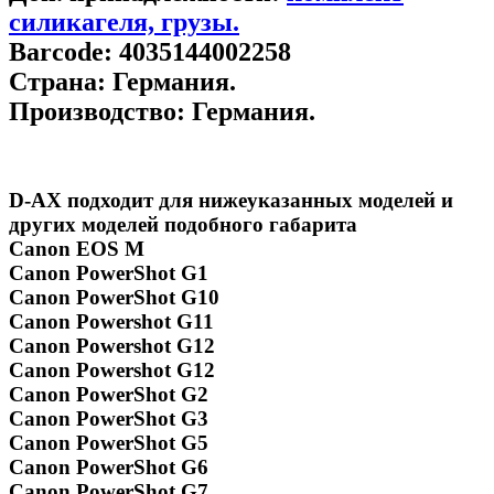
силикагеля, грузы.
Barcode:
4035144002258
Страна:
Германия.
Производство:
Германия.
D-AX подходит для нижеуказанных моделей и
других моделей подобного габарита
Canon EOS M
Canon PowerShot G1
Canon PowerShot G10
Canon Powershot G11
Canon Powershot G12
Canon Powershot G12
Canon PowerShot G2
Canon PowerShot G3
Canon PowerShot G5
Canon PowerShot G6
Canon PowerShot G7