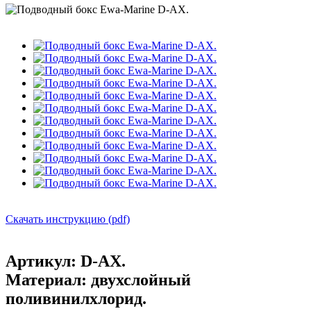
Скачать инструкцию (pdf)
Артикул:
D-AX.
Материал:
двухслойный
поливинилхлорид.