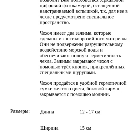
цифровой фотокамерой, оснащенной
надстраиваемой вспышкой, т.к. для нее в
чехле предусмотрено специальное
пространство.
Чехол имеет два зажима, которые
сделаны из антикоррозийного материала.
Они не подвержены разрушительному
воздействию морской воды и
обеспечивают полную герметичность
чехла. Зажимы закрывают чехол с
помощью трёх кнопок, прикреплённых
специальными шурупами.
Чехол продаётся в удобной герметичной
сумке желтого цвета, боковой карман
закрывается с помощью молнии.
Размеры:
Длина
12 - 17 см
Ширина
15 см