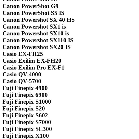
Canon PowerShot G9
Canon PowerShot S5 IS
Canon Powershot SX 40 HS
Canon Powershot SX1 is
Canon Powershot SX10 is
Canon Powershot SX110 IS
Canon Powershot SX20 IS
Casio EX-FH25
Casio Exilim EX-FH20
Casio Exilim Pro EX-F1
Casio QV-4000
Casio QV-5700
Fuji Finepix 4900
Fuji Finepix 6900
Fuji Finepix S1000
Fuji Finepix S20
Fuji Finepix S602
Fuji Finepix S7000
Fuji Finepix SL300
Fuji Finepix X100