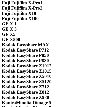
Fuji Fujifilm X-Pro1
Fuji Fujifilm X-Pro2
Fuji Fujifilm X10
Fuji Fujifilm X100
GE X 1
GE X 3
GE X5
GE X500
Kodak Easyshare MAX
Kodak EasyShare P712
Kodak EasyShare P850
Kodak EasyShare P880
Kodak EasyShare Z1012
Kodak EasyShare Z1015
Kodak EasyShare Z5010
Kodak EasyShare Z5120
Kodak EasyShare Z712
Kodak EasyShare Z812
Kodak EasyShare Z980
KonicaMinolta Dimage 5