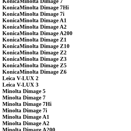
KonicaMinolta Dimage 7
KonicaMinolta Dimage 7Hi
KonicaMinolta Dimage 7i
KonicaMinolta Dimage A1
KonicaMinolta Dimage A2
KonicaMinolta Dimage A200
KonicaMinolta Dimage Z1
KonicaMinolta Dimage Z10
KonicaMinolta Dimage Z2
KonicaMinolta Dimage Z3
KonicaMinolta Dimage Z5
KonicaMinolta Dimage Z6
Leica V-LUX 2
Leica V-LUX 3
Minolta Dimage 5
Minolta Dimage 7
Minolta Dimage 7Hi
Minolta Dimage 7i
Minolta Dimage A1
Minolta Dimage A2
Minolta Dimage A200