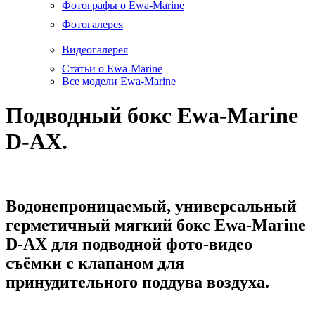
Фотографы о Ewa-Marine
Фотогалерея
Видеогалерея
Статьи о Ewa-Marine
Все модели Ewa-Marine
Подводный бокс Ewa-Marine
D-AX.
Водонепроницаемый, универсальный
герметичный мягкий бокс Ewa-Marine
D-AX для подводной фото-видео
съёмки c клапаном для
принудительного поддува воздуха.