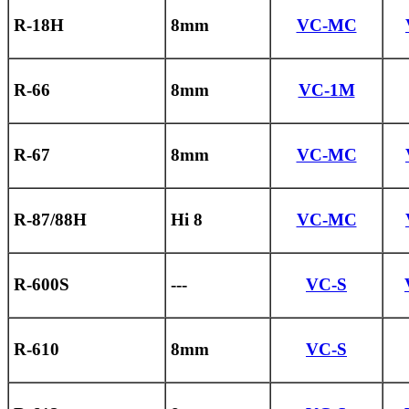
R-18H
8mm
VC-MC
R-66
8mm
VC-1M
R-67
8mm
VC-MC
R-87/88H
Hi 8
VC-MC
R-600S
---
VC-S
R-610
8mm
VC-S