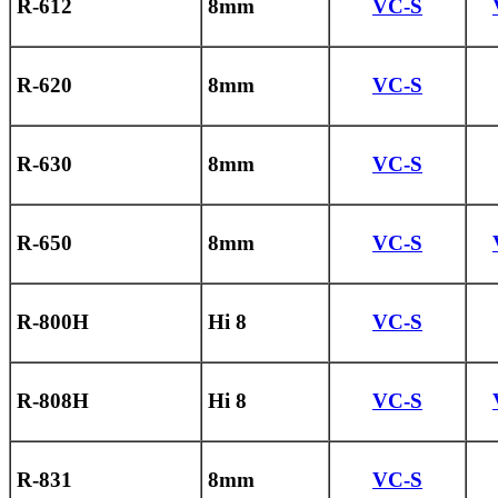
R-612
8mm
VC-S
R-620
8mm
VC-S
R-630
8mm
VC-S
R-650
8mm
VC-S
R-800H
Hi 8
VC-S
R-808H
Hi 8
VC-S
R-831
8mm
VC-S