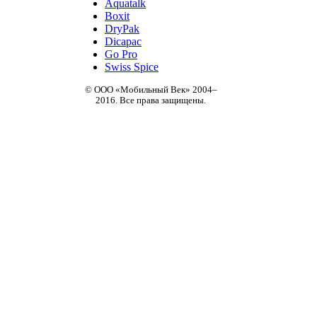
Aquatalk
Boxit
DryPak
Dicapac
Go Pro
Swiss Spice
© ООО «Мобильный Век» 2004–
2016. Все права защищены.