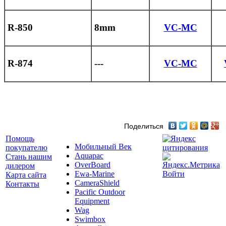
R-850
8mm
VC-MC
R-874
---
VC-MC
Поделиться
Помощь
Мобильный Век
покупателю
Aquapac
Стань нашим
OverBoard
дилером
Ewa-Marine
Войти
Карта сайта
CameraShield
Контакты
Pacific Outdoor
Equipment
Wag
Swimbox