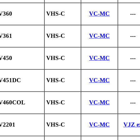
V360
VHS-C
VC-MC
---
V361
VHS-C
VC-MC
---
V450
VHS-C
VC-MC
---
V451DC
VHS-C
VC-MC
---
V460COL
VHS-C
VC-MC
---
V2201
VHS-C
VC-MC
VJZ e