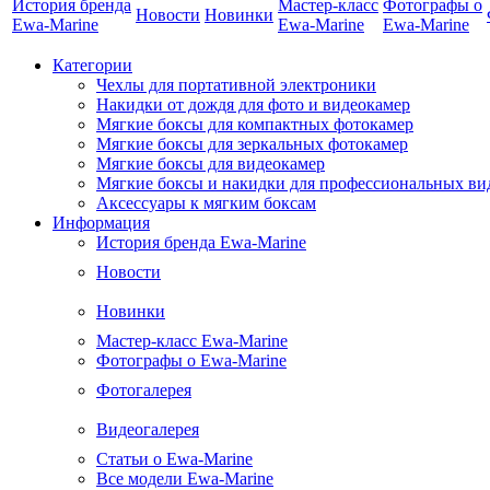
История бренда
Мастер-класс
Фотографы о
Новости
Новинки
Ewa-Marine
Ewa-Marine
Ewa-Marine
Категории
Чехлы для портативной электроники
Накидки от дождя для фото и видеокамер
Мягкие боксы для компактных фотокамер
Мягкие боксы для зеркальных фотокамер
Мягкие боксы для видеокамер
Мягкие боксы и накидки для профессиональных ви
Аксессуары к мягким боксам
Информация
История бренда Ewa-Marine
Новости
Новинки
Мастер-класс Ewa-Marine
Фотографы о Ewa-Marine
Фотогалерея
Видеогалерея
Статьи о Ewa-Marine
Все модели Ewa-Marine