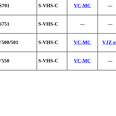
S701
S-VHS-C
VC-MC
---
S751
S-VHS-C
---
---
V500/501
S-VHS-C
VC-MC
VJZ e
V550
S-VHS-C
VC-MC
---