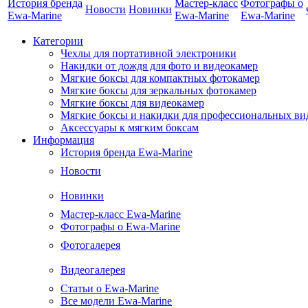
История бренда
Мастер-класс
Фотографы о
Новости
Новинки
Ewa-Marine
Ewa-Marine
Ewa-Marine
Категории
Чехлы для портативной электроники
Накидки от дождя для фото и видеокамер
Мягкие боксы для компактных фотокамер
Мягкие боксы для зеркальных фотокамер
Мягкие боксы для видеокамер
Мягкие боксы и накидки для профессиональных ви
Аксессуары к мягким боксам
Информация
История бренда Ewa-Marine
Новости
Новинки
Мастер-класс Ewa-Marine
Фотографы о Ewa-Marine
Фотогалерея
Видеогалерея
Статьи о Ewa-Marine
Все модели Ewa-Marine