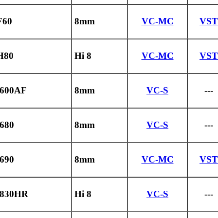
F60
8mm
VC-MC
VST
H80
Hi 8
VC-MC
VST
600AF
8mm
VC-S
---
680
8mm
VC-S
---
690
8mm
VC-MC
VST
830HR
Hi 8
VC-S
---