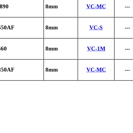
890
8mm
VC-MC
---
650AF
8mm
VC-S
---
660
8mm
VC-1M
---
850AF
8mm
VC-MC
---