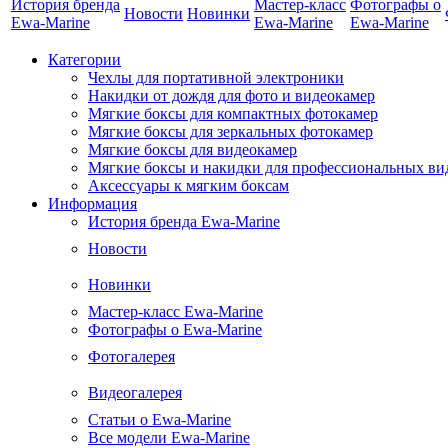
История бренда
Мастер-класс
Фотографы о
Новости
Новинки
Ewa-Marine
Ewa-Marine
Ewa-Marine
Категории
Чехлы для портативной электроники
Накидки от дождя для фото и видеокамер
Мягкие боксы для компактных фотокамер
Мягкие боксы для зеркальных фотокамер
Мягкие боксы для видеокамер
Мягкие боксы и накидки для профессиональных ви
Аксессуары к мягким боксам
Информация
История бренда Ewa-Marine
Новости
Новинки
Мастер-класс Ewa-Marine
Фотографы о Ewa-Marine
Фотогалерея
Видеогалерея
Статьи о Ewa-Marine
Все модели Ewa-Marine