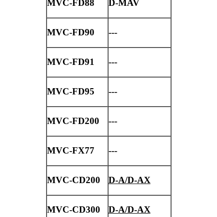
MVC-FD88
D-MAV
MVC-FD90
---
MVC-FD91
---
MVC-FD95
---
MVC-FD200
---
MVC-FX77
---
MVC-CD200
D-A/D-AX
MVC-CD300
D-A/D-AX