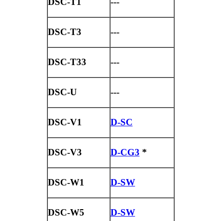
DSC-T1
---
DSC-T3
---
DSC-T33
---
DSC-U
---
DSC-V1
D-SC
DSC-V3
D-CG3
*
DSC-W1
D-SW
DSC-W5
D-SW