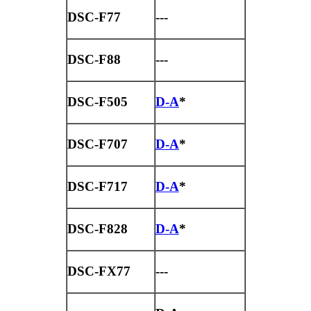
DSC-F77
---
DSC-F88
---
DSC-F505
D-A
*
DSC-F707
D-A
*
DSC-F717
D-A
*
DSC-F828
D-A
*
DSC-FX77
---