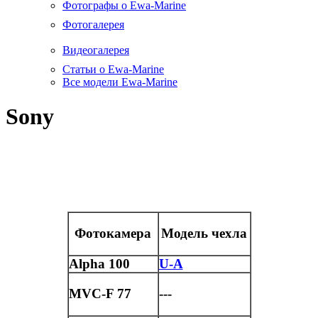
Фотографы о Ewa-Marine
Фотогалерея
Видеогалерея
Статьи о Ewa-Marine
Все модели Ewa-Marine
Sony
Фотокамера
Модель чехла
Alpha 100
U-A
MVC-F 77
---