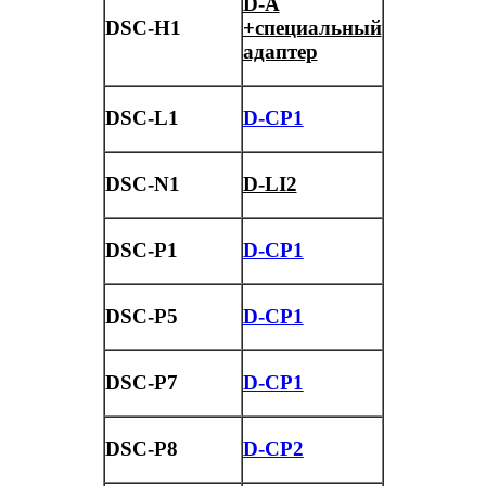
D-A
DSC-H1
+специальный
адаптер
DSC-L1
D-CP1
DSC-N1
D-LI2
DSC-P1
D-CP1
DSC-P5
D-CP1
DSC-P7
D-CP1
DSC-P8
D-CP2