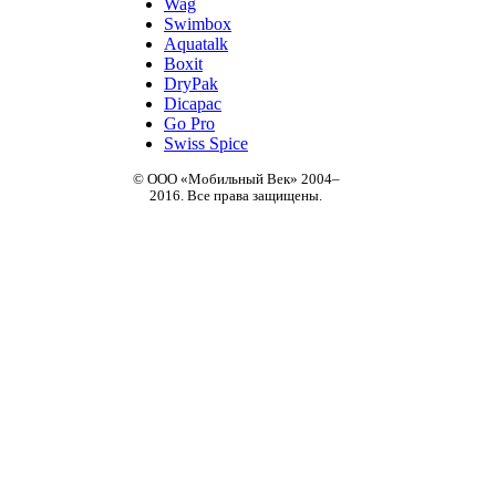
Wag
Swimbox
Aquatalk
Boxit
DryPak
Dicapac
Go Pro
Swiss Spice
© ООО «Мобильный Век» 2004–
2016. Все права защищены.