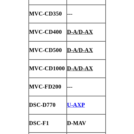
MVC-CD350
---
MVC-CD400
D-A/D-AX
MVC-CD500
D-A/D-AX
MVC-CD1000
D-A/D-AX
MVC-FD200
---
DSC-D770
U-AXP
DSC-F1
D-MAV