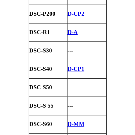
DSC-P200
D-CP2
DSC-R1
D-A
DSC-S30
---
DSC-S40
D-CP1
DSC-S50
---
DSC-S 55
---
DSC-S60
D-MM