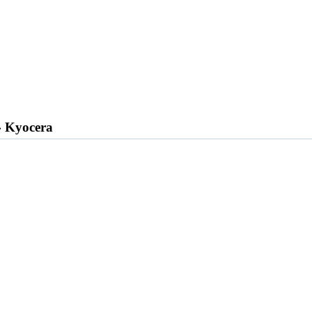
›
Kyocera