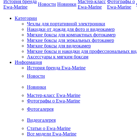
История бренда
Мастер-класс
Фотографы о
Новости
Новинки
Ewa-Marine
Ewa-Marine
Ewa-Marine
Категории
Чехлы для портативной электроники
Накидки от дождя для фото и видеокамер
Мягкие боксы для компактных фотокамер
Мягкие боксы для зеркальных фотокамер
Мягкие боксы для видеокамер
Мягкие боксы и накидки для профессиональных ви
Аксессуары к мягким боксам
Информация
История бренда Ewa-Marine
Новости
Новинки
Мастер-класс Ewa-Marine
Фотографы о Ewa-Marine
Фотогалерея
Видеогалерея
Статьи о Ewa-Marine
Все модели Ewa-Marine