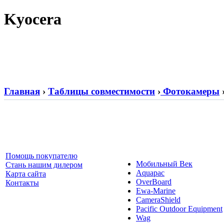
Kyocera
Главная
›
Таблицы совместимости
›
Фотокамеры
Помощь покупателю
Мобильный Век
Стань нашим дилером
Aquapac
Карта сайта
OverBoard
Контакты
Ewa-Marine
CameraShield
Pacific Outdoor Equipment
Wag