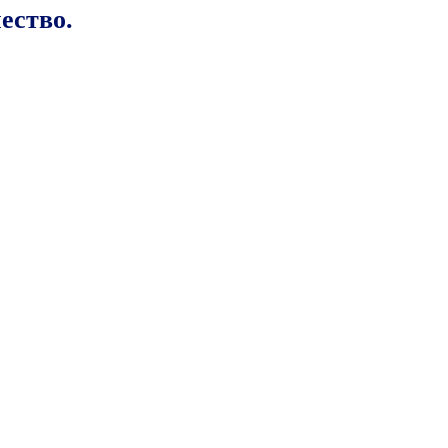
ество.