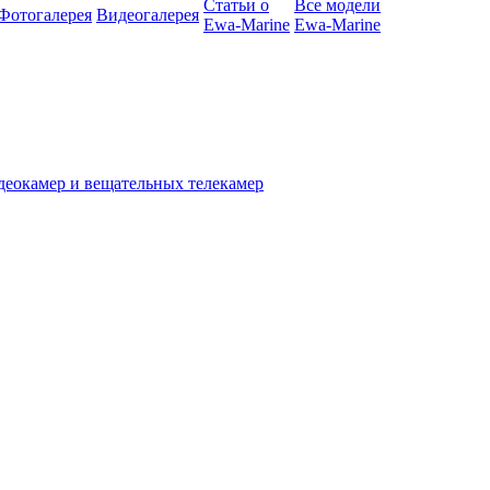
Статьи о
Все модели
Фотогалерея
Видеогалерея
Ewa-Marine
Ewa-Marine
деокамер и вещательных телекамер