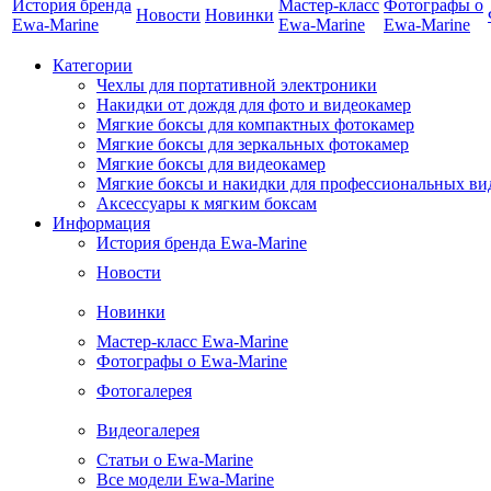
История бренда
Мастер-класс
Фотографы о
Новости
Новинки
Ewa-Marine
Ewa-Marine
Ewa-Marine
Категории
Чехлы для портативной электроники
Накидки от дождя для фото и видеокамер
Мягкие боксы для компактных фотокамер
Мягкие боксы для зеркальных фотокамер
Мягкие боксы для видеокамер
Мягкие боксы и накидки для профессиональных ви
Аксессуары к мягким боксам
Информация
История бренда Ewa-Marine
Новости
Новинки
Мастер-класс Ewa-Marine
Фотографы о Ewa-Marine
Фотогалерея
Видеогалерея
Статьи о Ewa-Marine
Все модели Ewa-Marine