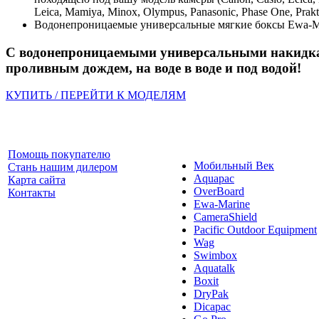
Leica, Mamiya, Minox, Olympus, Panasonic, Phase One, Prakt
Водонепроницаемые универсальные мягкие боксы Ewa-Mar
С водонепроницаемыми универсальными накидкам
проливным дождем, на воде в воде и под водой!
КУПИТЬ / ПЕРЕЙТИ К МОДЕЛЯМ
Помощь покупателю
Мобильный Век
Стань нашим дилером
Aquapac
Карта сайта
OverBoard
Контакты
Ewa-Marine
CameraShield
Pacific Outdoor Equipment
Wag
Swimbox
Aquatalk
Boxit
DryPak
Dicapac