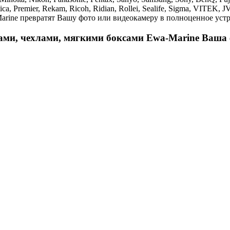
ica, Premier, Rekam, Ricoh, Ridian, Rollei, Sealife, Sigma, VITEK
ine превратят Вашу фото или видеокамеру в полноценное устр
и, чехлами, мягкими боксами Ewa-Marine Ваша фо